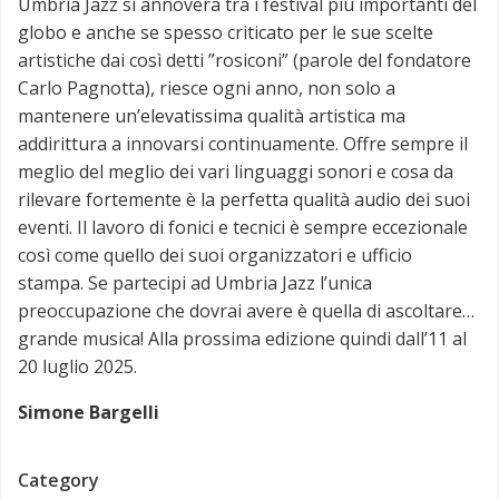
Umbria Jazz si annovera tra i festival più importanti del
globo e anche se spesso criticato per le sue scelte
artistiche dai così detti ”rosiconi” (parole del fondatore
Carlo Pagnotta), riesce ogni anno, non solo a
mantenere un’elevatissima qualità artistica ma
addirittura a innovarsi continuamente. Offre sempre il
meglio del meglio dei vari linguaggi sonori e cosa da
rilevare fortemente è la perfetta qualità audio dei suoi
eventi. Il lavoro di fonici e tecnici è sempre eccezionale
così come quello dei suoi organizzatori e ufficio
stampa. Se partecipi ad Umbria Jazz l’unica
preoccupazione che dovrai avere è quella di ascoltare…
grande musica! Alla prossima edizione quindi dall’11 al
20 luglio 2025.
Simone Bargelli
Category