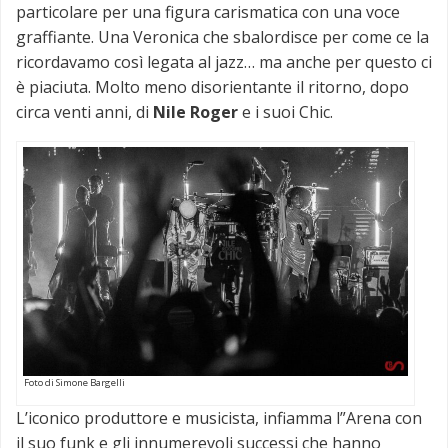
particolare per una figura carismatica con una voce
graffiante. Una Veronica che sbalordisce per come ce la
ricordavamo così legata al jazz… ma anche per questo ci
è piaciuta. Molto meno disorientante il ritorno, dopo
circa venti anni, di
Nile Roger
e i suoi Chic.
Foto di Simone Bargelli
L’iconico produttore e musicista, infiamma l”Arena con
il suo funk e gli innumerevoli successi che hanno