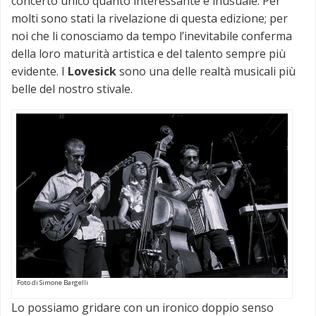
concerto unico quanto interessante e inusuale. Per
molti sono stati la rivelazione di questa edizione; per
noi che li conosciamo da tempo l’inevitabile conferma
della loro maturità artistica e del talento sempre più
evidente. I
Lovesick
sono una delle realtà musicali più
belle del nostro stivale.
Foto di Simone Bargelli
Lo possiamo gridare con un ironico doppio senso