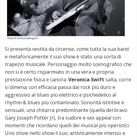
Foto di Simone Bargelli
Si presenta vestita da circense, come tutta la sua band
e metaforicamente il suo show è stato una sorta di
trapezio musicale. Personaggio molto scenografico che
non si è certo risparmiato in una vera e propria
prestazione fisica e canora.
Veronica Swift
salta, corre
si dimena; con efficacia passa dal rock più duro e
aggressivo al blues più elettrico e psichedelico al
rhythm & blues più contaminato. Sonorità istintive e
sensuali, una chitarra predominante (quella del bravo
Gary Joseph Potter Jr), tra sudore e sex appeal con
momenti che ricordano quelli dei musical più operistici.
Uno show nello show il suo; artisticamente intenso e