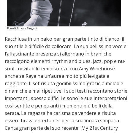
Foto di Simone Bargelli
Racchiusa in un palco per gran parte tinto di bianco, il
suo stile è difficile da collocare. La sua bellissima voce e
l’affascinante presenza si alternano in brani che
raccolgono elementi rhythm and blues, jazz, pop e nu-
soul. Inevitabili reminiscenze con Amy Winehouse
anche se Raye ha un’aurea molto più levigata e
raggiante. Il set risulta godibilissimo grazie a melodie
dinamiche e mai ripetitive. I suoi testi raccontano storie
importanti, spesso difficili e sono le sue interpretazioni
così sentite e penetranti i momenti più belli della
serata. La ragazza ha carisma da vendere e risulta
essere brava entertainer per la sua innata simpatia.
Canta gran parte del suo recente “My 21st Century