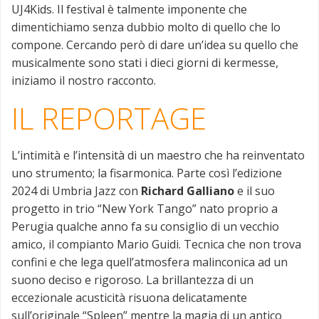
UJ4Kids. Il festival è talmente imponente che
dimentichiamo senza dubbio molto di quello che lo
compone. Cercando però di dare un’idea su quello che
musicalmente sono stati i dieci giorni di kermesse,
iniziamo il nostro racconto.
IL REPORTAGE
L’intimità e l’intensità di un maestro che ha reinventato
uno strumento; la fisarmonica. Parte così l’edizione
2024 di Umbria Jazz con
Richard Galliano
e il suo
progetto in trio “New York Tango” nato proprio a
Perugia qualche anno fa su consiglio di un vecchio
amico, il compianto Mario Guidi. Tecnica che non trova
confini e che lega quell’atmosfera malinconica ad un
suono deciso e rigoroso. La brillantezza di un
eccezionale acusticità risuona delicatamente
sull’originale “Spleen” mentre la magia di un antico