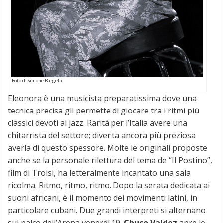
Foto di Simone Bargelli
Eleonora è una musicista preparatissima dove una
tecnica precisa gli permette di giocare tra i ritmi più
classici devoti al jazz. Rarità per l’Italia avere una
chitarrista del settore; diventa ancora più preziosa
averla di questo spessore. Molte le originali proposte
anche se la personale rilettura del tema de “Il Postino”,
film di Troisi, ha letteralmente incantato una sala
ricolma. Ritmo, ritmo, ritmo. Dopo la serata dedicata ai
suoni africani, è il momento dei movimenti latini, in
particolare cubani. Due grandi interpreti si alternano
sul palco dell’Arena venerdì 19.
Chuco Valdez
apre le