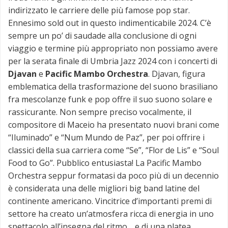
indirizzato le carriere delle più famose pop star.
Ennesimo sold out in questo indimenticabile 2024. C’è
sempre un po’ di saudade alla conclusione di ogni
viaggio e termine più appropriato non possiamo avere
per la serata finale di Umbria Jazz 2024 con i concerti di
Djavan
e
Pacific Mambo Orchestra
. Djavan, figura
emblematica della trasformazione del suono brasiliano
fra mescolanze funk e pop offre il suo suono solare e
rassicurante. Non sempre preciso vocalmente, il
compositore di Maceio ha presentato nuovi brani come
“Iluminado” e “Num Mundo de Paz”, per poi offrire i
classici della sua carriera come “Se”, “Flor de Lis” e “Soul
Food to Go”. Pubblico entusiasta! La Pacific Mambo
Orchestra seppur formatasi da poco più di un decennio
è considerata una delle migliori big band latine del
continente americano. Vincitrice d’importanti premi di
settore ha creato un’atmosfera ricca di energia in uno
spettacolo all’insegna del ritmo… e di una platea