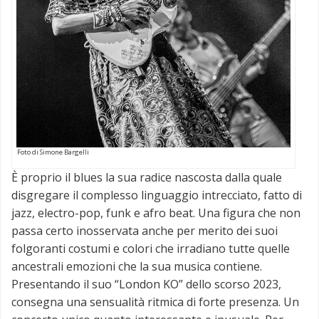
Foto di Simone Bargelli
È proprio il blues la sua radice nascosta dalla quale
disgregare il complesso linguaggio intrecciato, fatto di
jazz, electro-pop, funk e afro beat. Una figura che non
passa certo inosservata anche per merito dei suoi
folgoranti costumi e colori che irradiano tutte quelle
ancestrali emozioni che la sua musica contiene.
Presentando il suo “London KO” dello scorso 2023,
consegna una sensualità ritmica di forte presenza. Un