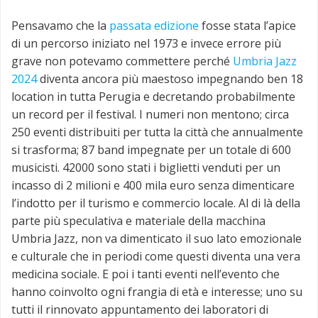
Pensavamo che la
passata edizione
fosse stata l’apice
di un percorso iniziato nel 1973 e invece errore più
grave non potevamo commettere perché
Umbria Jazz
2024
diventa ancora più maestoso impegnando ben 18
location in tutta Perugia e decretando probabilmente
un record per il festival. I numeri non mentono; circa
250 eventi distribuiti per tutta la città che annualmente
si trasforma; 87 band impegnate per un totale di 600
musicisti. 42000 sono stati i biglietti venduti per un
incasso di 2 milioni e 400 mila euro senza dimenticare
l’indotto per il turismo e commercio locale. Al di là della
parte più speculativa e materiale della macchina
Umbria Jazz, non va dimenticato il suo lato emozionale
e culturale che in periodi come questi diventa una vera
medicina sociale. E poi i tanti eventi nell’evento che
hanno coinvolto ogni frangia di età e interesse; uno su
tutti il rinnovato appuntamento dei laboratori di