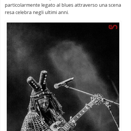
particolarmente legato al blues attraverso una scena
resa celebra negli ultimi anni.