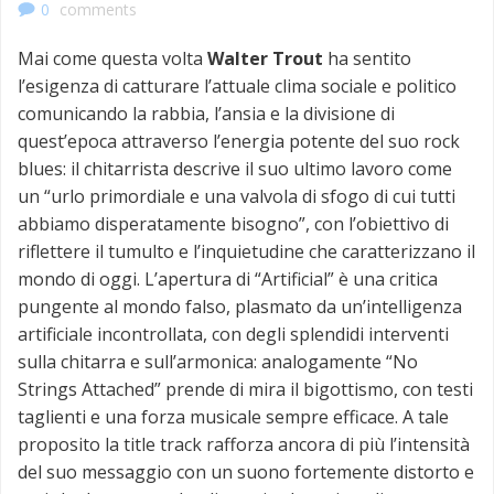
0
comments
Mai come questa volta
Walter Trout
ha sentito
l’esigenza di catturare l’attuale clima sociale e politico
comunicando la rabbia, l’ansia e la divisione di
quest’epoca attraverso l’energia potente del suo rock
blues: il chitarrista descrive il suo ultimo lavoro come
un “urlo primordiale e una valvola di sfogo di cui tutti
abbiamo disperatamente bisogno”, con l’obiettivo di
riflettere il tumulto e l’inquietudine che caratterizzano il
mondo di oggi. L’apertura di “Artificial” è una critica
pungente al mondo falso, plasmato da un’intelligenza
artificiale incontrollata, con degli splendidi interventi
sulla chitarra e sull’armonica: analogamente “No
Strings Attached” prende di mira il bigottismo, con testi
taglienti e una forza musicale sempre efficace. A tale
proposito la title track rafforza ancora di più l’intensità
del suo messaggio con un suono fortemente distorto e