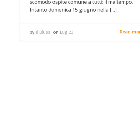
scomodo ospite comune a tutti: il maltempo.
Intanto domenica 15 giugno nella […]
Read mo
by
Il Blues
on
Lug 23