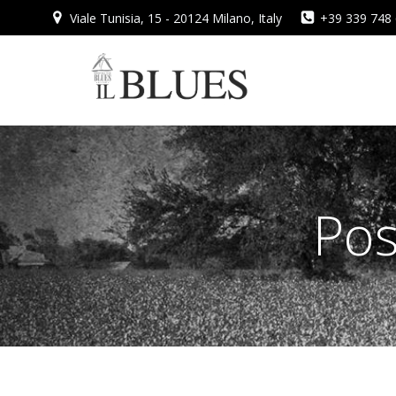
Vai
Viale Tunisia, 15 - 20124 Milano, Italy
+39 339 748
al
contenuto
Pos