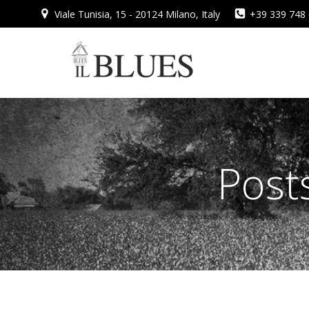
Vai
Viale Tunisia, 15 - 20124 Milano, Italy
+39 339 748
al
contenuto
Post