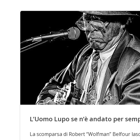
L’Uomo Lupo se n’è andato per sem
La scomparsa di Robert “Wolfman” Belfour lasc