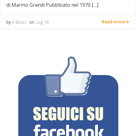
di Marino Grandi Pubblicato nel 1970 […]
Read more
by
Il Blues
on
Lug 16