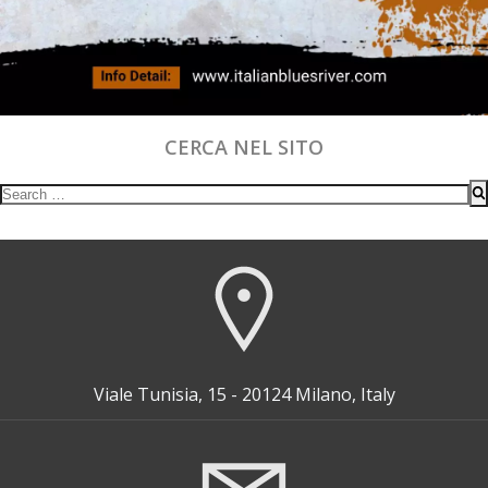
CERCA NEL SITO
Search
for:
Viale Tunisia, 15 - 20124 Milano, Italy