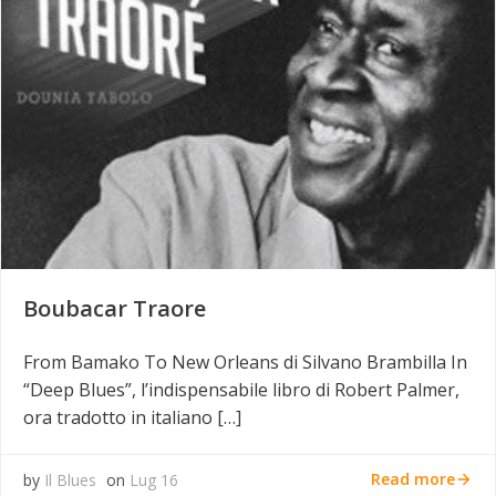
Boubacar Traore
From Bamako To New Orleans di Silvano Brambilla In
“Deep Blues”, l’indispensabile libro di Robert Palmer,
ora tradotto in italiano […]
Read more
by
Il Blues
on
Lug 16