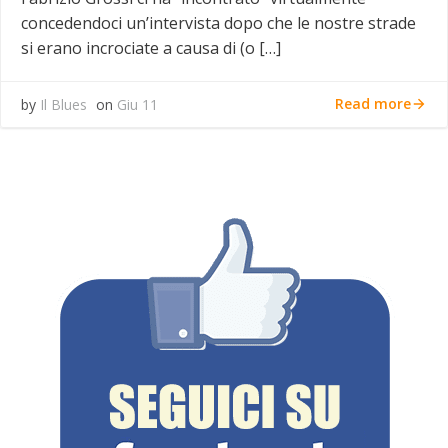
concedendoci un’intervista dopo che le nostre strade
si erano incrociate a causa di (o […]
Read more
by
Il Blues
on
Giu 11