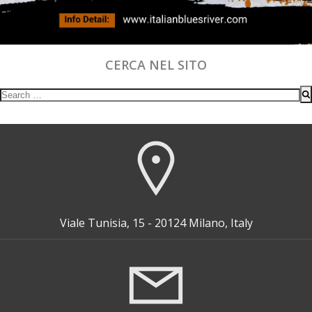
CERCA NEL SITO
Search
for:
Viale Tunisia, 15 - 20124 Milano, Italy