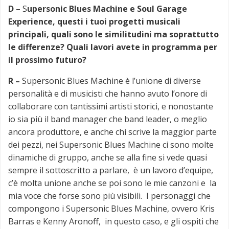
D –
S
upersonic Blues Machine e Soul Garage
Experience, questi i tuoi progetti musicali
principali, quali sono le similitudini ma soprattutto
le differenze? Quali lavori avete in programma per
il prossimo futuro?
R –
Supersonic Blues Machine è l’unione di diverse
personalità e di musicisti che hanno avuto l’onore di
collaborare con tantissimi artisti storici, e nonostante
io sia più il band manager che band leader, o meglio
ancora produttore, e anche chi scrive la maggior parte
dei pezzi, nei Supersonic Blues Machine ci sono molte
dinamiche di gruppo, anche se alla fine si vede quasi
sempre il sottoscritto a parlare, è un lavoro d’equipe,
c’è molta unione anche se poi sono le mie canzoni e la
mia voce che forse sono più visibili. I personaggi che
compongono i Supersonic Blues Machine, ovvero Kris
Barras e Kenny Aronoff, in questo caso, e gli ospiti che