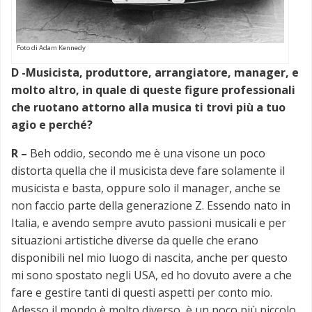
Foto di Adam Kennedy
D -Musicista, produttore, arrangiatore, manager, e
molto altro, in quale di queste figure professionali
che ruotano attorno alla musica ti trovi più a tuo
agio e perché?
R –
Beh oddio, secondo me è una visone un poco
distorta quella che il musicista deve fare solamente il
musicista e basta, oppure solo il manager, anche se
non faccio parte della generazione Z. Essendo nato in
Italia, e avendo sempre avuto passioni musicali e per
situazioni artistiche diverse da quelle che erano
disponibili nel mio luogo di nascita, anche per questo
mi sono spostato negli USA, ed ho dovuto avere a che
fare e gestire tanti di questi aspetti per conto mio.
Adesso il mondo è molto diverso, è un poco più piccolo