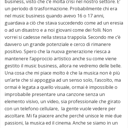
business, visto che c’è molta crisi nel nostro settore. E’
un periodo di trasformazione. Probabilmente chi era
nel music business quando avevo 16 o 17 anni,
guardava a ciò che stava succedendo come ad un eresia
o ad un disastro e a noi giovani come dei folli. Non
vorrei si cadesse nella stessa trappola. Secondo me c’è
davvero un grande potenziale e cerco di rimanere
positivo. Spero che la nuova generazione riesca a
mantenere l’approccio artistico anche su come viene
gestito il music business, allora ne vedremo delle belle.
Una cosa che mi piace molto è che la musica non è più
un’arte che si appoggia ad un senso solo, l’ascolto, ma
ormai è legata a quello visuale, ormai è impossibile o
improbabile presentare una canzone senza un
elemento visivo, un video, sia professionale che girato
con un telefono cellulare, la gente vuole vedere per
ascoltare. Mi fa piacere anche perché unisce le mie due
passioni, la musica ed il cinema. Anche se siamo in un