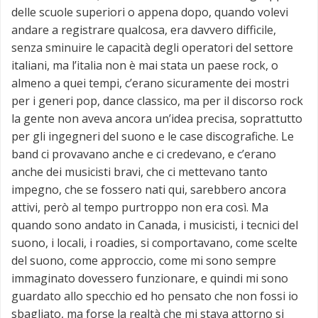
delle scuole superiori o appena dopo, quando volevi
andare a registrare qualcosa, era davvero difficile,
senza sminuire le capacità degli operatori del settore
italiani, ma l’italia non è mai stata un paese rock, o
almeno a quei tempi, c’erano sicuramente dei mostri
per i generi pop, dance classico, ma per il discorso rock
la gente non aveva ancora un’idea precisa, soprattutto
per gli ingegneri del suono e le case discografiche. Le
band ci provavano anche e ci credevano, e c’erano
anche dei musicisti bravi, che ci mettevano tanto
impegno, che se fossero nati qui, sarebbero ancora
attivi, però al tempo purtroppo non era così. Ma
quando sono andato in Canada, i musicisti, i tecnici del
suono, i locali, i roadies, si comportavano, come scelte
del suono, come approccio, come mi sono sempre
immaginato dovessero funzionare, e quindi mi sono
guardato allo specchio ed ho pensato che non fossi io
sbagliato, ma forse la realtà che mi stava attorno si