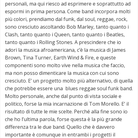
personali, ma qui riesco ad esprimere e soprattutto ad
espormi in prima persona. Come band incorpora molti
più colori, prendiamo dal funk, dal soul, reggae, rock,
sono cresciuto ascoltando Bob Marley, tanto quanto i
Clash, tanto quanto i Queen, tanto quanto i Beatles,
tanto quanto i Rolling Stones. A prescindere che io
adori la musica afroamericana, c’è la musica di James
Brown, Tina Turner, Earth Wind & Fire, e queste
componenti sono molto vive nella musica che faccio,
ma non posso dimenticare la musica con cui sono
cresciuto. E’ un progetto molto più alternativo, di quella
che potrebbe essere una blues reggae soul funk band.
Molto personale, anche dal punto di vista sociale e
politico, forse la mia incarnazione di Tom Morello. E’ il
risultato di tutte le mie scelte. Perché alla fine sono io
che ho l’ultima parola, forse questa è la più grande
differenza tra le due band. Quello che è davvero
importante è comunque in entrambi i progetti il