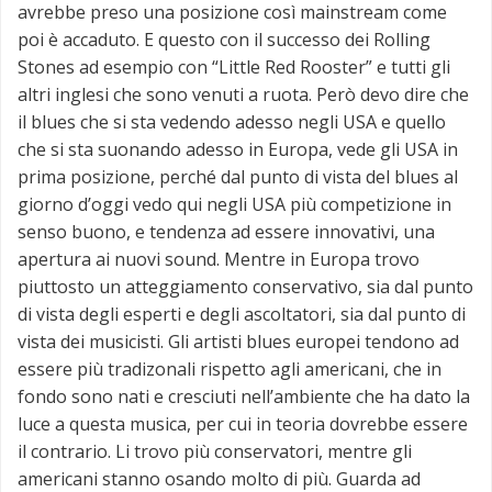
avrebbe preso una posizione così mainstream come
poi è accaduto. E questo con il successo dei Rolling
Stones ad esempio con “Little Red Rooster” e tutti gli
altri inglesi che sono venuti a ruota. Però devo dire che
il blues che si sta vedendo adesso negli USA e quello
che si sta suonando adesso in Europa, vede gli USA in
prima posizione, perché dal punto di vista del blues al
giorno d’oggi vedo qui negli USA più competizione in
senso buono, e tendenza ad essere innovativi, una
apertura ai nuovi sound. Mentre in Europa trovo
piuttosto un atteggiamento conservativo, sia dal punto
di vista degli esperti e degli ascoltatori, sia dal punto di
vista dei musicisti. Gli artisti blues europei tendono ad
essere più tradizonali rispetto agli americani, che in
fondo sono nati e cresciuti nell’ambiente che ha dato la
luce a questa musica, per cui in teoria dovrebbe essere
il contrario. Li trovo più conservatori, mentre gli
americani stanno osando molto di più. Guarda ad