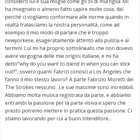
considero lui e sua moglie come gli zii di mia figlia. Mi
ha insegnato o almeno fatto capire molte cose, del
perché ci vogliamo conformare alle norme quando in
realtà tralasciamo la nostra personalità, come ad
esempio il mio modo di parlare che è troppo
newyorkese, esageratamente attento alla pulizia e ai
termini. Lui mi ha proprio sottolineato che non dovevo
avere vergogna delle mie origini italiane, e mi ha
detto”why do you want to blend in when you can stick
out?”, ovvero quanti Fabrizi conosci a Los Angeles che
fanno il mio stesso lavoro? A parte Fabrizio Moretti dei
The Strokes nessuno…Le sue massime sono incredibili.
Abbiamo molta musica registrata da parte, e abbiamo
entrambi la passione per la parte visiva e spero che
presto potremo mettere in pratica questa passione. Ci
stiamo lavorando per cui a buon intenditore…