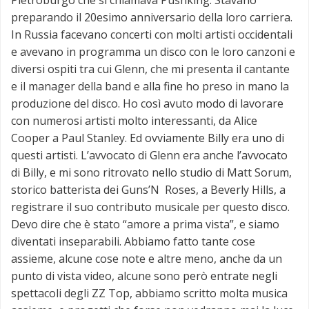
preparando il 20esimo anniversario della loro carriera.
In Russia facevano concerti con molti artisti occidentali
e avevano in programma un disco con le loro canzoni e
diversi ospiti tra cui Glenn, che mi presenta il cantante
e il manager della band e alla fine ho preso in mano la
produzione del disco. Ho così avuto modo di lavorare
con numerosi artisti molto interessanti, da Alice
Cooper a Paul Stanley. Ed ovviamente Billy era uno di
questi artisti. L’avvocato di Glenn era anche l’avvocato
di Billy, e mi sono ritrovato nello studio di Matt Sorum,
storico batterista dei Guns’N Roses, a Beverly Hills, a
registrare il suo contributo musicale per questo disco.
Devo dire che è stato “amore a prima vista”, e siamo
diventati inseparabili. Abbiamo fatto tante cose
assieme, alcune cose note e altre meno, anche da un
punto di vista video, alcune sono però entrate negli
spettacoli degli ZZ Top, abbiamo scritto molta musica