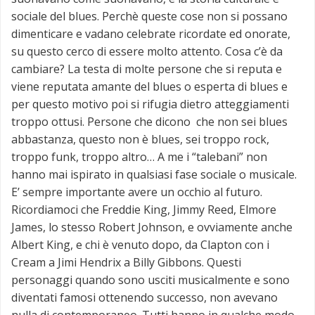
sociale del blues. Perchè queste cose non si possano
dimenticare e vadano celebrate ricordate ed onorate,
su questo cerco di essere molto attento. Cosa c’è da
cambiare? La testa di molte persone che si reputa e
viene reputata amante del blues o esperta di blues e
per questo motivo poi si rifugia dietro atteggiamenti
troppo ottusi. Persone che dicono che non sei blues
abbastanza, questo non è blues, sei troppo rock,
troppo funk, troppo altro… A me i “talebani” non
hanno mai ispirato in qualsiasi fase sociale o musicale.
E’ sempre importante avere un occhio al futuro.
Ricordiamoci che Freddie King, Jimmy Reed, Elmore
James, lo stesso Robert Johnson, e ovviamente anche
Albert King, e chi è venuto dopo, da Clapton con i
Cream a Jimi Hendrix a Billy Gibbons. Questi
personaggi quando sono usciti musicalmente e sono
diventati famosi ottenendo successo, non avevano