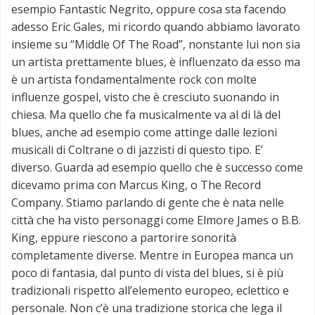
esempio Fantastic Negrito, oppure cosa sta facendo
adesso Eric Gales, mi ricordo quando abbiamo lavorato
insieme su “Middle Of The Road”, nonstante lui non sia
un artista prettamente blues, è influenzato da esso ma
è un artista fondamentalmente rock con molte
influenze gospel, visto che è cresciuto suonando in
chiesa. Ma quello che fa musicalmente va al di là del
blues, anche ad esempio come attinge dalle lezioni
musicali di Coltrane o di jazzisti di questo tipo. E’
diverso. Guarda ad esempio quello che è successo come
dicevamo prima con Marcus King, o The Record
Company. Stiamo parlando di gente che è nata nelle
città che ha visto personaggi come Elmore James o B.B.
King, eppure riescono a partorire sonorità
completamente diverse. Mentre in Europea manca un
poco di fantasia, dal punto di vista del blues, si è più
tradizionali rispetto all’elemento europeo, eclettico e
personale. Non c’è una tradizione storica che lega il