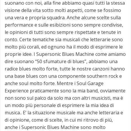
suonano con noi, alla fine abbiamo quasi tutti la stessa
visione della vita sotto molti aspetti, come se fossimo
una vera e propria squadra. Anche alcune scelte sulla
performance e sulle esibizioni sono sempre condivise,
le opinioni di tutti sono sempre rispettate e tenute in
conto. Certe tematiche sia musicali che letterarie sono
molto più corali, ed ognuno ha il modo di esprimere le
proprie idee. I Supersonic Blues Machine come amiamo
dire suonano “50 sfumature di blues”, abbiamo una
radice blues molto forte, tutte le nostre canzoni hanno
una base blues con una componente southern rock e
anche soul molto forte. Mentre i Soul Garage
Experience praticamente sono la mia band, ovviamente
non sono sul palco da solo ma con altri musicisti, ma è
un modo più personale di esprimere la mia idea di
musica.. E’ la situazione musicale ma anche letteraria e
di opinione, come di scelte, in cui mi ritrovo di più,
anche i Supersonic Blues Machine sono molto