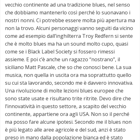
vecchio continente ad una tradizione blues, nel senso
che dobbiamo mantenerlo così perché lo suonavano i
nostri nonni. Ci potrebbe essere molta più apertura ma
non la trovo. Alcuni personaggi vanno seguiti da vicino
come ad esempio dall’inghilterra Troy Redfern si sente
che è molto blues ma ha un sound molto cupo, quasi
come se i Black Label Society si fossero rimessi
assieme. E poi c’è anche un ragazzo “nostrano”, il
siciliano Matt Pascale, che so che conosci bene. La sua
musica, non quella in uscita ora ma soprattutto quello
su cui sta lavorando, secondo me è davvero innovativa.
Una rivoluzione di molte lezioni blues europee che
sono state usate e risultano trite ritrite. Devo dire che
l’innovatività in questo settore, a scapito del vecchio
continente, appartiene ora agli USA. Non so il perché
ma posso fare alcune ipotesi. Secondo me il blues non
è più legato alle aree agricole e del sud, anzi è stato
preso in mano dalla popolazione bianca ed è stato