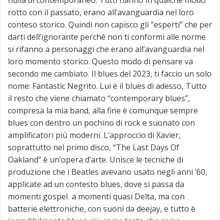
nulla di contemporaneo. Tutti hanno in qualche modo
rotto con il passato, erano all’avanguardia nel loro
conteso storico. Quindi non capisco gli “esperti” che per
darti dell’ignorante perché non ti conformi alle norme
si rifanno a personaggi che erano all’avanguardia nel
loro momento storico. Questo modo di pensare va
secondo me cambiato. Il blues del 2023, ti faccio un solo
nome: Fantastic Negrito. Lui è il blues di adesso, Tutto
il resto che viene chiamato “contemporary blues”,
compresa la mia band, alla fine è comunque sempre
blues con dentro un pochino di rock e suonato con
amplificatori più moderni. L’approccio di Xavier,
soprattutto nel primo disco, “The Last Days Of
Oakland” è un’opera d’arte. Unisce le tecniche di
produzione che i Beatles avevano usato negli anni ’60,
applicate ad un contesto blues, dove si passa da
momenti gospel a momenti quasi Delta, ma con
batterie elettroniche, con suoni da deejay, e tutto è