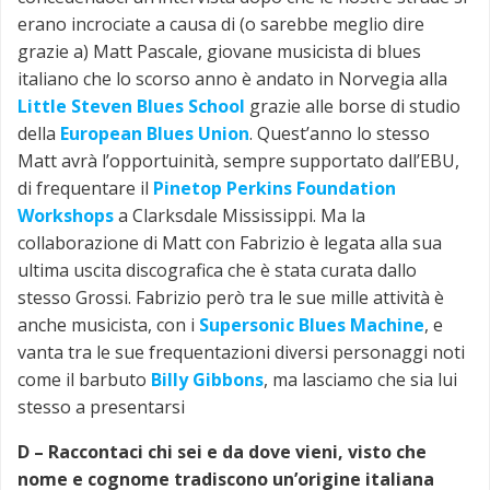
erano incrociate a causa di (o sarebbe meglio dire
grazie a) Matt Pascale, giovane musicista di blues
italiano che lo scorso anno è andato in Norvegia alla
Little Steven Blues School
grazie alle borse di studio
della
European Blues Union
. Quest’anno lo stesso
Matt avrà l’opportuinità, sempre supportato dall’EBU,
di frequentare il
Pinetop Perkins Foundation
Workshops
a Clarksdale Mississippi. Ma la
collaborazione di Matt con Fabrizio è legata alla sua
ultima uscita discografica che è stata curata dallo
stesso Grossi. Fabrizio però tra le sue mille attività è
anche musicista, con i
Supersonic Blues Machine
, e
vanta tra le sue frequentazioni diversi personaggi noti
come il barbuto
Billy Gibbons
, ma lasciamo che sia lui
stesso a presentarsi
D –
Raccontaci chi sei e da dove vieni, visto che
nome e cognome tradiscono un’origine italiana