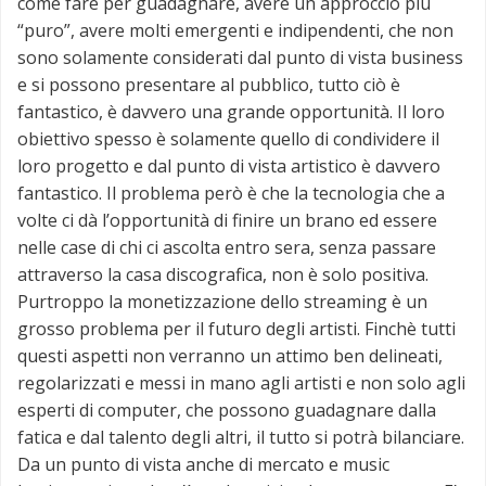
come fare per guadagnare, avere un approccio più
“puro”, avere molti emergenti e indipendenti, che non
sono solamente considerati dal punto di vista business
e si possono presentare al pubblico, tutto ciò è
fantastico, è davvero una grande opportunità. Il loro
obiettivo spesso è solamente quello di condividere il
loro progetto e dal punto di vista artistico è davvero
fantastico. Il problema però è che la tecnologia che a
volte ci dà l’opportunità di finire un brano ed essere
nelle case di chi ci ascolta entro sera, senza passare
attraverso la casa discografica, non è solo positiva.
Purtroppo la monetizzazione dello streaming è un
grosso problema per il futuro degli artisti. Finchè tutti
questi aspetti non verranno un attimo ben delineati,
regolarizzati e messi in mano agli artisti e non solo agli
esperti di computer, che possono guadagnare dalla
fatica e dal talento degli altri, il tutto si potrà bilanciare.
Da un punto di vista anche di mercato e music