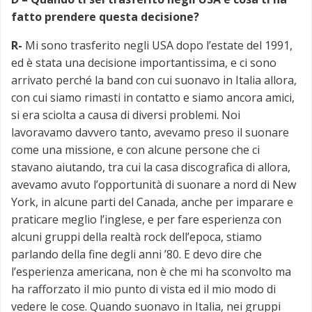
fatto prendere questa decisione?
R-
Mi sono trasferito negli USA dopo l’estate del 1991,
ed è stata una decisione importantissima, e ci sono
arrivato perché la band con cui suonavo in Italia allora,
con cui siamo rimasti in contatto e siamo ancora amici,
si era sciolta a causa di diversi problemi. Noi
lavoravamo davvero tanto, avevamo preso il suonare
come una missione, e con alcune persone che ci
stavano aiutando, tra cui la casa discografica di allora,
avevamo avuto l’opportunità di suonare a nord di New
York, in alcune parti del Canada, anche per imparare e
praticare meglio l’inglese, e per fare esperienza con
alcuni gruppi della realtà rock dell’epoca, stiamo
parlando della fine degli anni ’80. E devo dire che
l’esperienza americana, non è che mi ha sconvolto ma
ha rafforzato il mio punto di vista ed il mio modo di
vedere le cose. Quando suonavo in Italia, nei gruppi