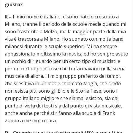
giusto?
R –
Il mio nome è italiano, e sono nato e cresciuto a
Milano, tranne il periodo delle scuole medie quando mi
sono trasferito a Melzo, ma la maggior parte della mia
vita è trascorsa a Milano. Ho suonato con molte band
milanesi durante le scuole superiori. Mi ha sempre
appassionato moltissimo la musica ed ho sempre avuto
un occhio di riguardo per un certo tipo di musicisti e
per un certo tipo di cose che funzionavano nella scena
musicale di allora. Il mio gruppo preferito dei tempi,
che si esibiva in un locale chiamato Magia, che credo
non esista più, sono gli Elio e le Storie Tese, sono il
gruppo italiano migliore che sia mai esistito, sia dal
punto di vista dei testi sia dal punto di vista musicale,
anche anche perché si rifanno alla scuola di Frank
Zappa a me molto cara.
D –
Quando ti sei trasferito negli USA e cosa ti ha