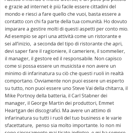
e grazie ad internet è più facile essere cittadini del
mondo e riesci a fare quello che vuoi, basta essere a
contatto con chi fa parte della tua comunità. Ho dovuto
imparare a gestire molti di questi aspetti per conto mio.
Ad esempio se apri una attività come un ristorante e
sei all’inizio, a seconda del tipo di ristorante che apri,
devi saper fare il ragioniere, il cameriere, il sommelier,
il manager, il gestore ed il responsabile. Non capisco
come si possa essere un musicista e non avere un
minimo di infarinatura su ciò che questi ruoli in realtà
comportano. Ovviamente non puoi essere un esperto
su tutto, non puoi essere uno Steve Vai della chitarra, il
Mike Portnoy della batteria, il Carl Stabner dei
manager, il George Martin dei produttori, Emmet
Heartgan dei discografici. Ma avere un attimo di
infarinatura su tutti i ruoli del tuo business e le varie
sfacettature, penso sia molto importante. Io non mi
sono sinceramente mai tirato indietro, e mi ha sempre