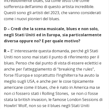
incredibilmente blues, sia come testo che come
sofferenza dell’animo di questo artista incredibile.
Questi sono gli artisti del 2023, che vanno considerati
come i nuovi pionieri del blues.
D –
Credi che la scena musicale, blues e non solo,
negli Stati Uniti ed in Europa, sia particolarmente
diversa oppure no? E per quale motivo?
R –
E’ interessante questa domanda, perché gli Stati
Uniti non sono mai stati il punto di riferimento per il
blues. Penso che dal punto di vista di essere eclettici e
anche per l’atteggiamento di “breaking the rules”,
forse l’Europa e soprattutto l’Inghilterra ha avuto la
meglio sugli USA, e anche per le cose tipicamente
americane come il blues, che è nato in America ma se
non ci fossero stati i Rolling Stones, se non ci fosse
stata la british invasion, le famose London Sessions di
Howlin’ Wolf, non so se il blues negli Stati Uniti