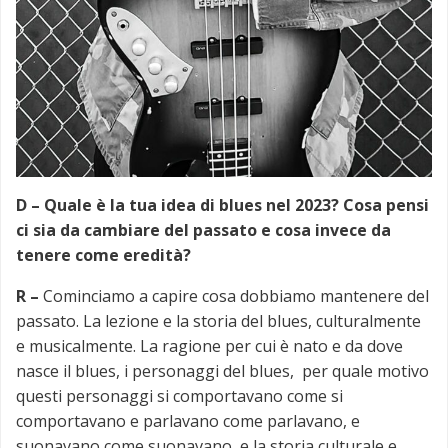
D –
Quale è la tua idea di blues nel 2023? Cosa pensi
ci sia da cambiare del passato e cosa invece da
tenere come eredità?
R –
Cominciamo a capire cosa dobbiamo mantenere del
passato. La lezione e la storia del blues, culturalmente
e musicalmente. La ragione per cui è nato e da dove
nasce il blues, i personaggi del blues, per quale motivo
questi personaggi si comportavano come si
comportavano e parlavano come parlavano, e
suonavano come suonavano, e la storia culturale e