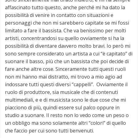
affascinato tutto questo, anche perché mi ha dato la
possibilità di venire in contatto con situazioni e
personaggi che non mi sarebbero capitate se mi fossi
limitato a fare il bassista. Che va benissimo per molti
artisti, concentrandosi su quello ovviamente si ha la
possibilità di diventare davvero molto bravi. Io però mi
sono sempre considerato un artista a cui “è capitato” di
suonare il basso, più che un bassista che poi decide di
fare anche altre cose. Sinceramente tutti questi ruoli
non mi hanno mai distratto, mi trovo a mio agio ad
indossare tutti questi diversi “cappelli”. Ovviamente il
ruolo di produttore, sia musicale che di contenuti
multimediali, e e di musicista sono le due cose che mi
piacciono di più, quindi essere sul palco oppure in
studio a suonare. Il resto non lo vedo come un peso o
un obbligo ma sono solamente altri “colori” di quello
che faccio per cui sono tutti benvenuti.