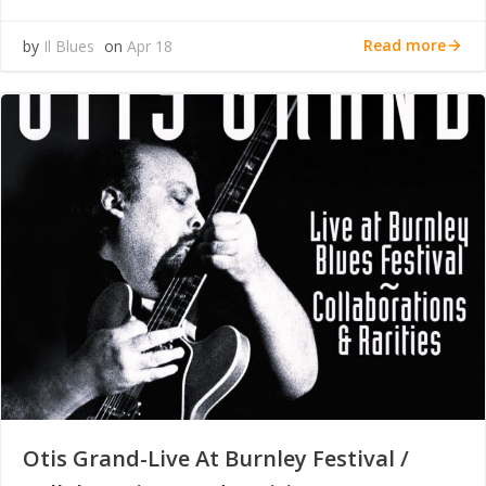
Read more
by
Il Blues
on
Apr 18
Otis Grand-Live At Burnley Festival /