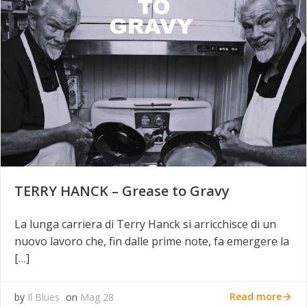
TERRY HANCK – Grease to Gravy
La lunga carriera di Terry Hanck si arricchisce di un
nuovo lavoro che, fin dalle prime note, fa emergere la
[…]
Read more
by
Il Blues
on
Mag 28