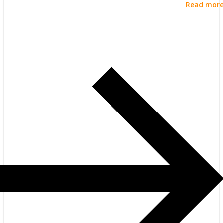
Read mor