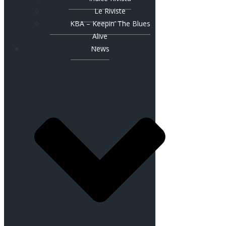
Le Riviste
KBA – Keepin’ The Blues
Alive
News