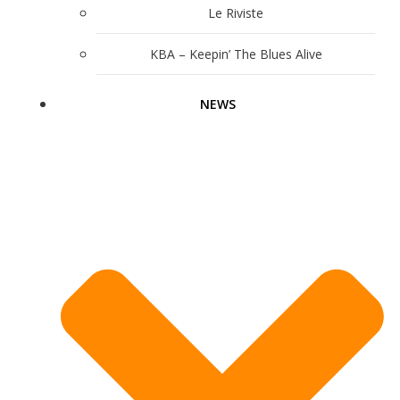
Le Riviste
KBA – Keepin’ The Blues Alive
NEWS