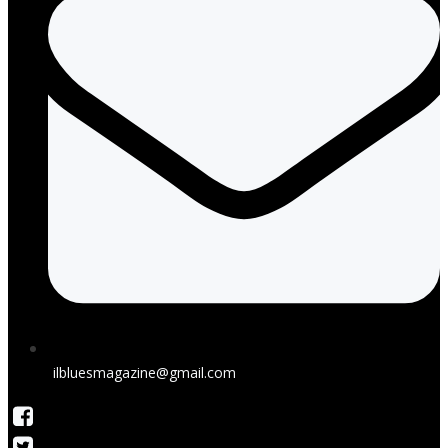
ilbluesmagazine@gmail.com