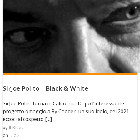
SirJoe Polito – Black & White
SirJoe Polito torna in California. Dopo l’interessante
progetto omaggio a Ry Cooder, un suo idolo, del 2021
eccoci al cospetto […]
by
Il Blues
on
Dic 2