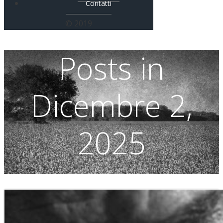
Contatti
© 2019
Posts in
Dicembre 2,
2025