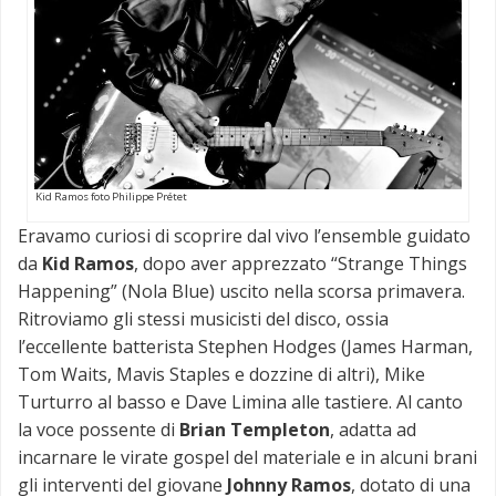
Kid Ramos foto Philippe Prétet
Eravamo curiosi di scoprire dal vivo l’ensemble guidato
da
Kid Ramos
, dopo aver apprezzato “Strange Things
Happening” (Nola Blue) uscito nella scorsa primavera.
Ritroviamo gli stessi musicisti del disco, ossia
l’eccellente batterista Stephen Hodges (James Harman,
Tom Waits, Mavis Staples e dozzine di altri), Mike
Turturro al basso e Dave Limina alle tastiere. Al canto
la voce possente di
Brian Templeton
, adatta ad
incarnare le virate gospel del materiale e in alcuni brani
gli interventi del giovane
Johnny Ramos
, dotato di una