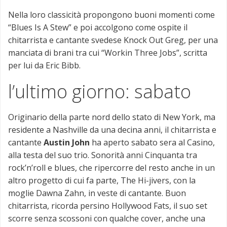
Nella loro classicità propongono buoni momenti come
“Blues Is A Stew” e poi accolgono come ospite il
chitarrista e cantante svedese Knock Out Greg, per una
manciata di brani tra cui “Workin Three Jobs”, scritta
per lui da Eric Bibb.
l’ultimo giorno: sabato
Originario della parte nord dello stato di New York, ma
residente a Nashville da una decina anni, il chitarrista e
cantante
Austin John
ha aperto sabato sera al Casino,
alla testa del suo trio. Sonorità anni Cinquanta tra
rock’n’roll e blues, che ripercorre del resto anche in un
altro progetto di cui fa parte, The Hi-jivers, con la
moglie Dawna Zahn, in veste di cantante. Buon
chitarrista, ricorda persino Hollywood Fats, il suo set
scorre senza scossoni con qualche cover, anche una