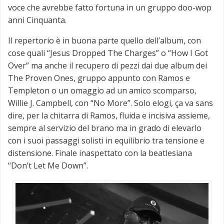
voce che avrebbe fatto fortuna in un gruppo doo-wop
anni Cinquanta.
Il repertorio è in buona parte quello dell’album, con
cose quali “Jesus Dropped The Charges” o “How I Got
Over” ma anche il recupero di pezzi dai due album dei
The Proven Ones, gruppo appunto con Ramos e
Templeton o un omaggio ad un amico scomparso,
Willie J. Campbell, con “No More”. Solo elogi, ça va sans
dire, per la chitarra di Ramos, fluida e incisiva assieme,
sempre al servizio del brano ma in grado di elevarlo
con i suoi passaggi solisti in equilibrio tra tensione e
distensione. Finale inaspettato con la beatlesiana
“Don’t Let Me Down”.