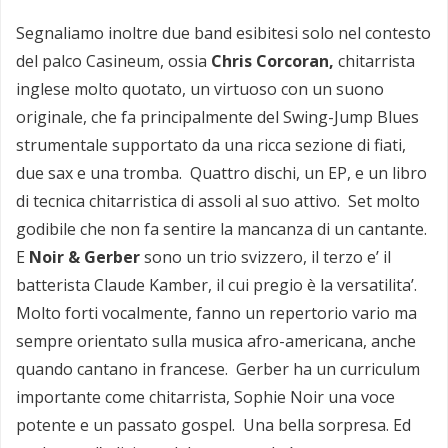
Segnaliamo inoltre due band esibitesi solo nel contesto
del palco Casineum, ossia
Chris Corcoran,
chitarrista
inglese molto quotato, un virtuoso con un suono
originale, che fa principalmente del Swing-Jump Blues
strumentale supportato da una ricca sezione di fiati,
due sax e una tromba. Quattro dischi, un EP, e un libro
di tecnica chitarristica di assoli al suo attivo. Set molto
godibile che non fa sentire la mancanza di un cantante.
E
Noir & Gerber
sono un trio svizzero, il terzo e’ il
batterista Claude Kamber, il cui pregio è la versatilita’.
Molto forti vocalmente, fanno un repertorio vario ma
sempre orientato sulla musica afro-americana, anche
quando cantano in francese. Gerber ha un curriculum
importante come chitarrista, Sophie Noir una voce
potente e un passato gospel. Una bella sorpresa. Ed