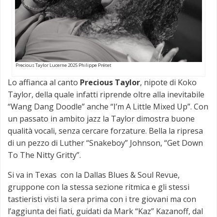
Precious Taylor Lucerne 2025 Philippe Prétet
Lo affianca al canto
Precious Taylor
, nipote di Koko
Taylor, della quale infatti riprende oltre alla inevitabile
“Wang Dang Doodle” anche “I’m A Little Mixed Up”. Con
un passato in ambito jazz la Taylor dimostra buone
qualità vocali, senza cercare forzature. Bella la ripresa
di un pezzo di Luther “Snakeboy” Johnson, “Get Down
To The Nitty Gritty”.
Si va in Texas con la Dallas Blues & Soul Revue,
gruppone con la stessa sezione ritmica e gli stessi
tastieristi visti la sera prima con i tre giovani ma con
l’aggiunta dei fiati, guidati da Mark “Kaz” Kazanoff, dal