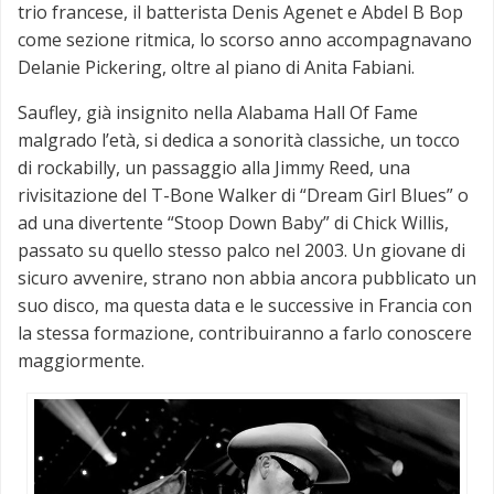
trio francese, il batterista Denis Agenet e Abdel B Bop
come sezione ritmica, lo scorso anno accompagnavano
Delanie Pickering, oltre al piano di Anita Fabiani.
Saufley, già insignito nella Alabama Hall Of Fame
malgrado l’età, si dedica a sonorità classiche, un tocco
di rockabilly, un passaggio alla Jimmy Reed, una
rivisitazione del T-Bone Walker di “Dream Girl Blues” o
ad una divertente “Stoop Down Baby” di Chick Willis,
passato su quello stesso palco nel 2003. Un giovane di
sicuro avvenire, strano non abbia ancora pubblicato un
suo disco, ma questa data e le successive in Francia con
la stessa formazione, contribuiranno a farlo conoscere
maggiormente.