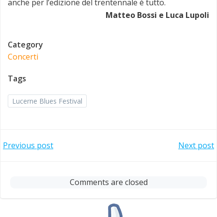
anche per l’edizione del trentennale è tutto.
Matteo Bossi e Luca Lupoli
Category
Concerti
Tags
Lucerne Blues Festival
Post
Post
Previous post
Next post
navigation
navigation
Comments are closed