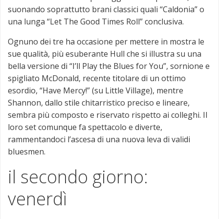
suonando soprattutto brani classici quali “Caldonia” o
una lunga “Let The Good Times Roll” conclusiva.
Ognuno dei tre ha occasione per mettere in mostra le
sue qualità, più esuberante Hull che si illustra su una
bella versione di “I’ll Play the Blues for You”, sornione e
spigliato McDonald, recente titolare di un ottimo
esordio, “Have Mercy!” (su Little Village), mentre
Shannon, dallo stile chitarristico preciso e lineare,
sembra più composto e riservato rispetto ai colleghi. Il
loro set comunque fa spettacolo e diverte,
rammentandoci l’ascesa di una nuova leva di validi
bluesmen.
il secondo giorno:
venerdì