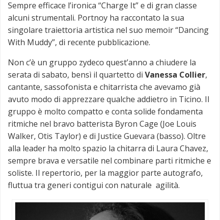
Sempre efficace l’ironica “Charge It” e di gran classe
alcuni strumentali. Portnoy ha raccontato la sua
singolare traiettoria artistica nel suo memoir “Dancing
With Muddy”, di recente pubblicazione.
Non c’è un gruppo zydeco quest’anno a chiudere la
serata di sabato, bensì il quartetto di
Vanessa Collier
,
cantante, sassofonista e chitarrista che avevamo già
avuto modo di apprezzare qualche addietro in Ticino. Il
gruppo è molto compatto e conta solide fondamenta
ritmiche nel bravo batterista Byron Cage (Joe Louis
Walker, Otis Taylor) e di Justice Guevara (basso). Oltre
alla leader ha molto spazio la chitarra di Laura Chavez,
sempre brava e versatile nel combinare parti ritmiche e
soliste. Il repertorio, per la maggior parte autografo,
fluttua tra generi contigui con naturale agilità.