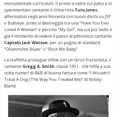
monumentale curriculum. Il primo a salire sul palco è lo
sperimentato cantante e chitarrista
Tutu Jones
,
affermatosi negli anni Novanta con buoni dischi su JSP
e Bullseye. Jones si destreggia tra una “Have You Ever
Loved A Woman” e persino “My Girl”, ma sul piu’ bello è
già il momento di cedere il passo al pittoresco cantante
Captain Jack Watson
, per un pugno di standard,
“Downhome Blues” o “Rock Me Baby”.
La staffetta prosegue infine con un terzo frazionista, il
cantante
Gregg A. Smith
, classe 1951, che infila a sua
volta numeri di R&B di buona fattura come “I Wouldn’t
Treat A Dog (The Way You Treated Me)” di Bobby
Bland.