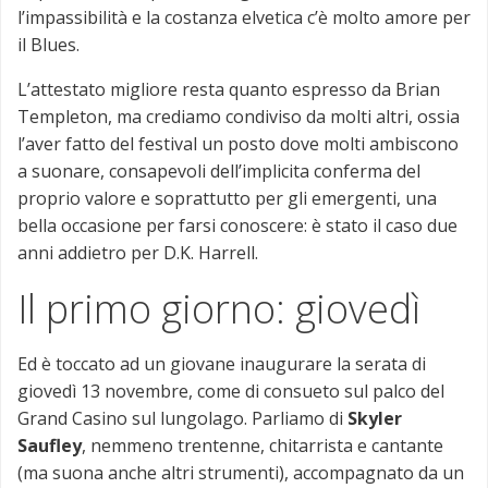
l’impassibilità e la costanza elvetica c’è molto amore per
il Blues.
L’attestato migliore resta quanto espresso da Brian
Templeton, ma crediamo condiviso da molti altri, ossia
l’aver fatto del festival un posto dove molti ambiscono
a suonare, consapevoli dell’implicita conferma del
proprio valore e soprattutto per gli emergenti, una
bella occasione per farsi conoscere: è stato il caso due
anni addietro per D.K. Harrell.
Il primo giorno: giovedì
Ed è toccato ad un giovane inaugurare la serata di
giovedì 13 novembre, come di consueto sul palco del
Grand Casino sul lungolago. Parliamo di
Skyler
Saufley
, nemmeno trentenne, chitarrista e cantante
(ma suona anche altri strumenti), accompagnato da un