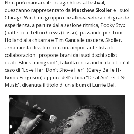
Non può mancare il Chicago blues al festival,
quest’anno rappresentato da
Matthew Skoller
e i suoi
Chicago Wind, un gruppo che allinea veterani di grande
esperienza, a partire dalla sezione ritmica, Pooky Styx
(batteria) e Felton Crews (basso), passando per Tom
Holland alla chitarra e Tim Gant alle tastiere. Skoller,
armonicista di valore con una importante lista di
collaborazioni, propone brani dai suoi dischi solisti
quali “Blues Immigrant”, talvolta incisi anche da altri, è il
caso di “Love Her, Don’t Shove Her”, (Carey Bell e H-
Bomb Ferguson) oppure dell’ottima “Devil Ain’t Got No
Music”, divenuta il titolo di un album di Lurrie Bell.