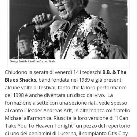
Gregg Smith foto Gianfranco Skala
Chiudono la serata di venerdì 14 i tedeschi
B.B. & The
Blues Shacks
, band fondata nel 1989 e già presenti
alcune volte al festival, tanto che la loro performance
del 1998 è anche diventata un disco dal vivo. La
formazione a sette con una sezione fiati, vede spesso
al canto il leader Andreas Arlt, in alternanza col fratello
Michael all’armonica. Riuscita la loro versione di “I Can
Take You To Heaven Tonight” un pezzo del repertorio
di uno dei beniamini di Lucerna, il compianto Otis Clay.