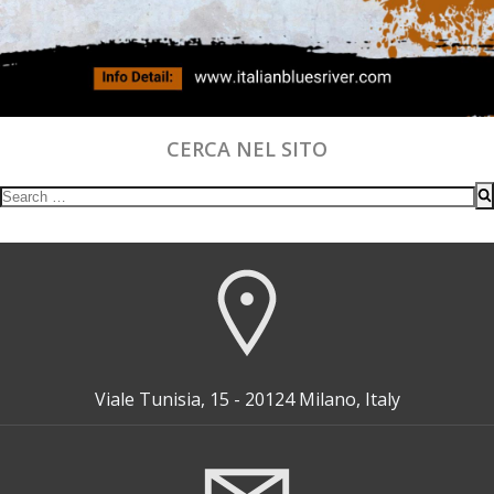
CERCA NEL SITO
Search
for:
Viale Tunisia, 15 - 20124 Milano, Italy