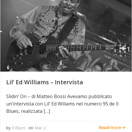
Lil’ Ed Williams – Intervista
Slidin’ On – di Matteo Bossi Avevamo pubblicato
un’intervista con Lil’ Ed Wiliams nel numero 95 de Il
Blues, realizzata […]
Read more
by
Il Blues
on
Mar 2