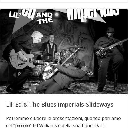
Lil’ Ed & The Blues Imperials-Slideways
Potremmo eludere le presentazioni, quando parliamo
del “piccolo” Ed Williams e della sua band. Dati i