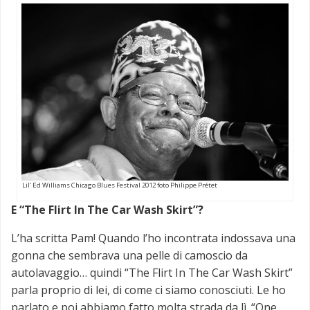
Lil’ Ed Williams Chicago Blues Festival 2012 foto Philippe Prétet
E “The Flirt In The Car Wash Skirt”?
L’ha scritta Pam! Quando l’ho incontrata indossava una
gonna che sembrava una pelle di camoscio da
autolavaggio… quindi “The Flirt In The Car Wash Skirt”
parla proprio di lei, di come ci siamo conosciuti. Le ho
parlato e poi abbiamo fatto molta strada da lì. “One