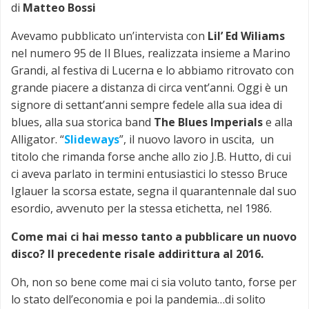
di
Matteo Bossi
Avevamo pubblicato un’intervista con
Lil’ Ed Wiliams
nel numero 95 de Il Blues, realizzata insieme a Marino
Grandi, al festiva di Lucerna e lo abbiamo ritrovato con
grande piacere a distanza di circa vent’anni. Oggi è un
signore di settant’anni sempre fedele alla sua idea di
blues, alla sua storica band
The Blues Imperials
e alla
Alligator. “
Slideways
”, il nuovo lavoro in uscita, un
titolo che rimanda forse anche allo zio J.B. Hutto, di cui
ci aveva parlato in termini entusiastici lo stesso Bruce
Iglauer la scorsa estate, segna il quarantennale dal suo
esordio, avvenuto per la stessa etichetta, nel 1986.
Come mai ci hai messo tanto a pubblicare un nuovo
disco? Il precedente risale addirittura al 2016.
Oh, non so bene come mai ci sia voluto tanto, forse per
lo stato dell’economia e poi la pandemia…di solito