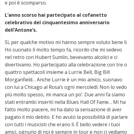
e poi è scomparso.
L’anno scorso hai partecipato al cofanetto
celebrativo del cinquantesimo anniversario
dell’Antone’s.
Sì, per qualche motivo mi hanno sempre voluto bene lì.
Ho suonato lì molto tempo fa, ricordo che mi sedevo
nel retro con Hubert Sumlin, bevevamo alcolici e ci
divertivamo. Ho partecipato alla celebrazione con tre o
quattro spettacoli insieme a Lurrie Bell, Big Bill
Morganfield… Anche Lurrie è un mio amico, suonavo
con lui a Chicago al Rosa’s ogni mercoledì. Non lo vedo
più molto spesso, mi manca un po’. Due anni fa siamo
stati entrambi inseriti nella Blues Hall Of Fame… Mi ha
fatto molto piacere, mi ha dato la sensazione di aver
pagato il mio debito. E ho avuto la possibilità di parlare
con tutti i musicisti che erano lì. È bello vedere i tuoi
amici, ognuno di noi è sempre in tour e non ci vediamo