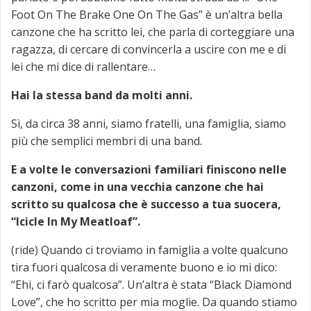
Foot On The Brake One On The Gas” è un’altra bella
canzone che ha scritto lei, che parla di corteggiare una
ragazza, di cercare di convincerla a uscire con me e di
lei che mi dice di rallentare…
Hai la stessa band da molti anni.
Sì, da circa 38 anni, siamo fratelli, una famiglia, siamo
più che semplici membri di una band.
E a volte le conversazioni familiari finiscono nelle
canzoni, come in una vecchia canzone che hai
scritto su qualcosa che è successo a tua suocera,
“Icicle In My Meatloaf”.
(ride) Quando ci troviamo in famiglia a volte qualcuno
tira fuori qualcosa di veramente buono e io mi dico:
“Ehi, ci farò qualcosa”. Un’altra è stata “Black Diamond
Love”, che ho scritto per mia moglie. Da quando stiamo