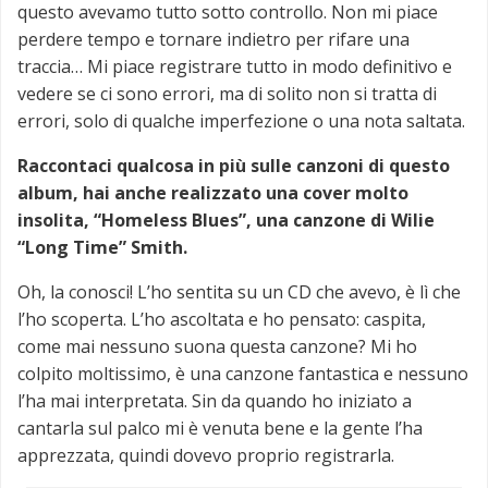
questo avevamo tutto sotto controllo. Non mi piace
perdere tempo e tornare indietro per rifare una
traccia… Mi piace registrare tutto in modo definitivo e
vedere se ci sono errori, ma di solito non si tratta di
errori, solo di qualche imperfezione o una nota saltata.
Raccontaci qualcosa in più sulle canzoni di questo
album, hai anche realizzato una cover molto
insolita, “Homeless Blues”, una canzone di Wilie
“Long Time” Smith.
Oh, la conosci! L’ho sentita su un CD che avevo, è lì che
l’ho scoperta. L’ho ascoltata e ho pensato: caspita,
come mai nessuno suona questa canzone? Mi ho
colpito moltissimo, è una canzone fantastica e nessuno
l’ha mai interpretata. Sin da quando ho iniziato a
cantarla sul palco mi è venuta bene e la gente l’ha
apprezzata, quindi dovevo proprio registrarla.