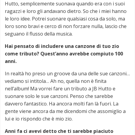
Hutto, semplicemente suonava quando era con i suoi
ragazzi e loro gli andavano dietro. So che i miei hanno
le loro idee. Potrei suonare qualsiasi cosa da solo, ma
loro sono bravi e cerco di non forzare nulla, lascio che
seguano il flusso della musica.
Hai pensato di includere una canzone di tuo zio
come tributo? Quest’anno avrebbe compiuto 100
anni.
In realtà ho preso un groove da una delle sue canzoni…
vediamo si intitola… Ah no, quella non è finita
nell’album! Ma vorrei fare un tributo a JB Hutto e
suonare solo le sue canzoni. Penso che sarebbe
davvero fantastico. Ha ancora molti fan là fuori. La
gente viene ancora da me dicendomi che assomiglio a
lui e io rispondo che è mio zio.
Anni fa ci avevi detto che ti sarebbe piaciuto