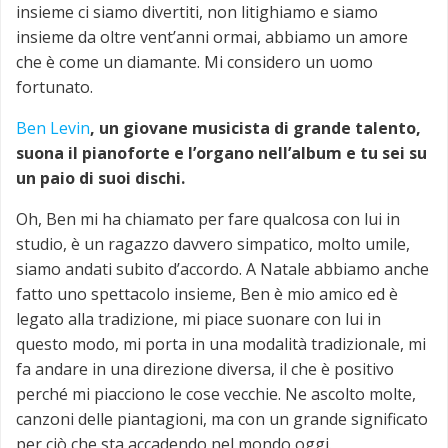
insieme ci siamo divertiti, non litighiamo e siamo
insieme da oltre vent’anni ormai, abbiamo un amore
che è come un diamante. Mi considero un uomo
fortunato.
Ben Levin
, un giovane musicista di grande talento,
suona il pianoforte e l’organo nell’album e tu sei su
un paio di suoi dischi.
Oh, Ben mi ha chiamato per fare qualcosa con lui in
studio, è un ragazzo davvero simpatico, molto umile,
siamo andati subito d’accordo. A Natale abbiamo anche
fatto uno spettacolo insieme, Ben è mio amico ed è
legato alla tradizione, mi piace suonare con lui in
questo modo, mi porta in una modalità tradizionale, mi
fa andare in una direzione diversa, il che è positivo
perché mi piacciono le cose vecchie. Ne ascolto molte,
canzoni delle piantagioni, ma con un grande significato
per ciò che sta accadendo nel mondo oggi.