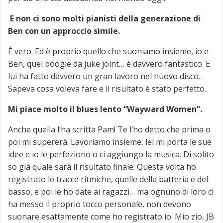
E non ci sono molti pianisti della generazione di
Ben
con un approccio simile.
È vero. Ed è proprio quello che suoniamo insieme, io e
Ben, quel boogie da juke joint… è davvero fantastico. E
lui ha fatto davvero un gran lavoro nel nuovo disco.
Sapeva cosa voleva fare e il risultato è stato perfetto.
Mi piace molto il blues lento “Wayward Women”.
Anche quella l’ha scritta Pam! Te l’ho detto che prima o
poi mi supererà. Lavoriamo insieme, lei mi porta le sue
idee e io le perfeziono o ci aggiungo la musica. Di solito
so già quale sarà il risultato finale. Questa volta ho
registrato le tracce ritmiche, quelle della batteria e del
basso, e poi le ho date ai ragazzi… ma ognuno di loro ci
ha messo il proprio tocco personale, non devono
suonare esattamente come ho registrato io. Mio zio, JB