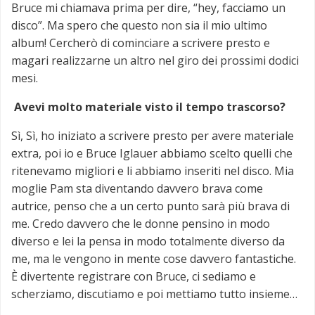
Bruce mi chiamava prima per dire, “hey, facciamo un
disco”. Ma spero che questo non sia il mio ultimo
album! Cercherò di cominciare a scrivere presto e
magari realizzarne un altro nel giro dei prossimi dodici
mesi.
Avevi molto materiale visto il tempo trascorso?
Sì, Sì, ho iniziato a scrivere presto per avere materiale
extra, poi io e Bruce Iglauer abbiamo scelto quelli che
ritenevamo migliori e li abbiamo inseriti nel disco. Mia
moglie Pam sta diventando davvero brava come
autrice, penso che a un certo punto sarà più brava di
me. Credo davvero che le donne pensino in modo
diverso e lei la pensa in modo totalmente diverso da
me, ma le vengono in mente cose davvero fantastiche.
È divertente registrare con Bruce, ci sediamo e
scherziamo, discutiamo e poi mettiamo tutto insieme…