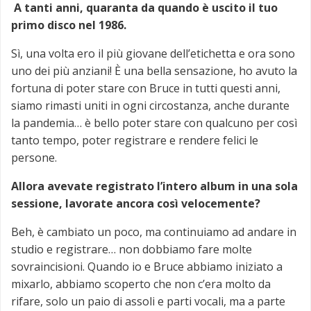
A tanti anni, quaranta da quando è uscito il tuo
primo disco nel 1986.
Sì, una volta ero il più giovane dell’etichetta e ora sono
uno dei più anziani! È una bella sensazione, ho avuto la
fortuna di poter stare con Bruce in tutti questi anni,
siamo rimasti uniti in ogni circostanza, anche durante
la pandemia… è bello poter stare con qualcuno per così
tanto tempo, poter registrare e rendere felici le
persone.
Allora avevate registrato l’intero album in una sola
sessione, lavorate ancora così velocemente?
Beh, è cambiato un poco, ma continuiamo ad andare in
studio e registrare… non dobbiamo fare molte
sovraincisioni. Quando io e Bruce abbiamo iniziato a
mixarlo, abbiamo scoperto che non c’era molto da
rifare, solo un paio di assoli e parti vocali, ma a parte