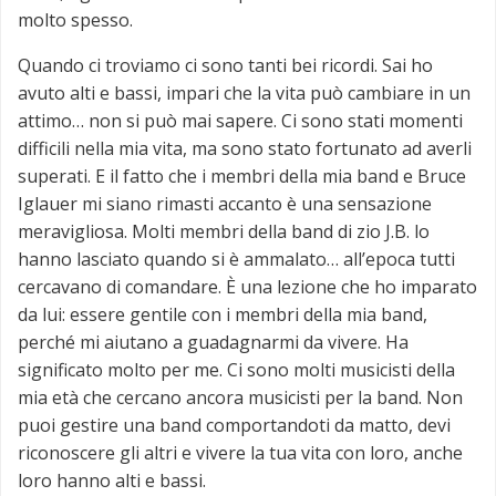
molto spesso.
Quando ci troviamo ci sono tanti bei ricordi. Sai ho
avuto alti e bassi, impari che la vita può cambiare in un
attimo… non si può mai sapere. Ci sono stati momenti
difficili nella mia vita, ma sono stato fortunato ad averli
superati. E il fatto che i membri della mia band e Bruce
Iglauer mi siano rimasti accanto è una sensazione
meravigliosa. Molti membri della band di zio J.B. lo
hanno lasciato quando si è ammalato… all’epoca tutti
cercavano di comandare. È una lezione che ho imparato
da lui: essere gentile con i membri della mia band,
perché mi aiutano a guadagnarmi da vivere. Ha
significato molto per me. Ci sono molti musicisti della
mia età che cercano ancora musicisti per la band. Non
puoi gestire una band comportandoti da matto, devi
riconoscere gli altri e vivere la tua vita con loro, anche
loro hanno alti e bassi.