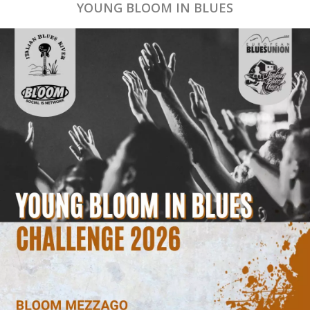
YOUNG BLOOM IN BLUES