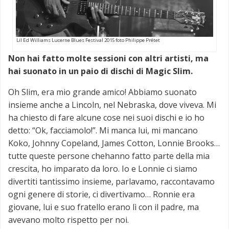
Lil Ed Williams Lucerne Blues Festival 2015 foto Philippe Prétet
Non hai fatto molte sessioni con altri artisti, ma
hai suonato in un paio di dischi di Magic Slim.
Oh Slim, era mio grande amico! Abbiamo suonato
insieme anche a Lincoln, nel Nebraska, dove viveva. Mi
ha chiesto di fare alcune cose nei suoi dischi e io ho
detto: “Ok, facciamolo!”. Mi manca lui, mi mancano
Koko, Johnny Copeland, James Cotton, Lonnie Brooks…
tutte queste persone chehanno fatto parte della mia
crescita, ho imparato da loro. Io e Lonnie ci siamo
divertiti tantissimo insieme, parlavamo, raccontavamo
ogni genere di storie, ci divertivamo… Ronnie era
giovane, lui e suo fratello erano lì con il padre, ma
avevano molto rispetto per noi.