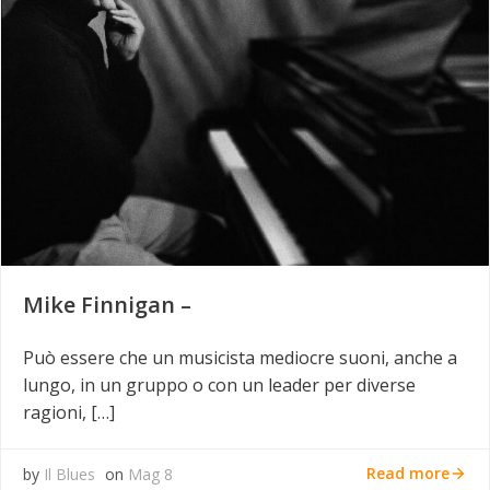
Mike Finnigan –
Può essere che un musicista mediocre suoni, anche a
lungo, in un gruppo o con un leader per diverse
ragioni, […]
Read more
by
Il Blues
on
Mag 8