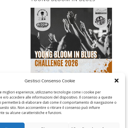
Gestisci Consenso Cookie
le migliori esperienze, utilizziamo tecnologie come i cookie per
 e/o accedere alle informazioni del dispositivo. Il consenso a queste
ci permetterà di elaborare dati come il comportamento di navigazione o
questo sito. Non acconsentire o ritirare il consenso può influire
e su alcune caratteristiche e funzioni.
CERCA NEL SITO