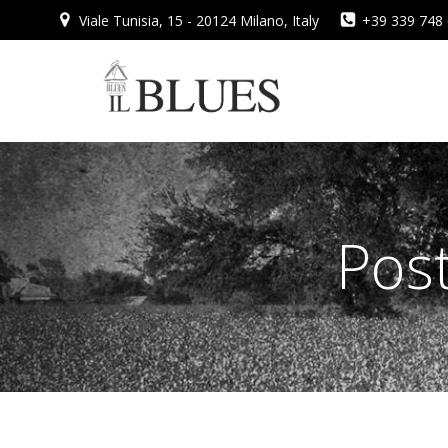
Vai
Viale Tunisia, 15 - 20124 Milano, Italy
+39 339 748
al
contenuto
Post