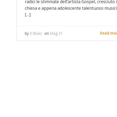
radici le stimmate dell’artista Gospel, cresciuto 
chiesa e appena adolescente talentuoso musici
[…]
Read mo
by
Il Blues
on
Mag 31