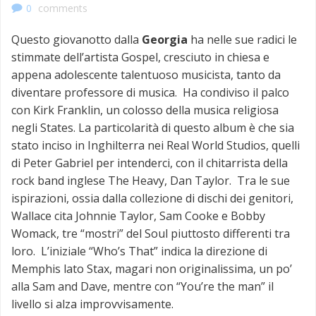
0
comments
Questo giovanotto dalla
Georgia
ha nelle sue radici le
stimmate dell’artista Gospel, cresciuto in chiesa e
appena adolescente talentuoso musicista, tanto da
diventare professore di musica. Ha condiviso il palco
con Kirk Franklin, un colosso della musica religiosa
negli States. La particolarità di questo album è che sia
stato inciso in Inghilterra nei Real World Studios, quelli
di Peter Gabriel per intenderci, con il chitarrista della
rock band inglese The Heavy, Dan Taylor. Tra le sue
ispirazioni, ossia dalla collezione di dischi dei genitori,
Wallace cita Johnnie Taylor, Sam Cooke e Bobby
Womack, tre “mostri” del Soul piuttosto differenti tra
loro. L’iniziale “Who’s That” indica la direzione di
Memphis lato Stax, magari non originalissima, un po’
alla Sam and Dave, mentre con “You’re the man” il
livello si alza improvvisamente.