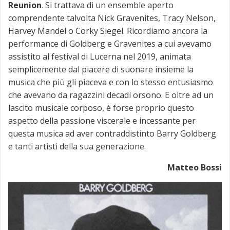
Reunion
. Si trattava di un ensemble aperto
comprendente talvolta Nick Gravenites, Tracy Nelson,
Harvey Mandel o Corky Siegel. Ricordiamo ancora la
performance di Goldberg e Gravenites a cui avevamo
assistito al festival di Lucerna nel 2019, animata
semplicemente dal piacere di suonare insieme la
musica che più gli piaceva e con lo stesso entusiasmo
che avevano da ragazzini decadi orsono. E oltre ad un
lascito musicale corposo, è forse proprio questo
aspetto della passione viscerale e incessante per
questa musica ad aver contraddistinto Barry Goldberg
e tanti artisti della sua generazione.
Matteo Bossi