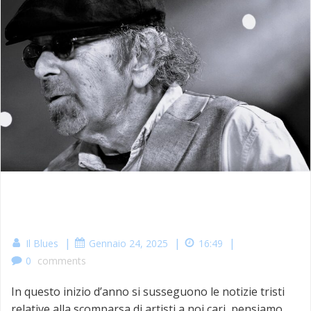
|
|
|
Il Blues
Gennaio 24, 2025
16:49
0
comments
In questo inizio d’anno si susseguono le notizie tristi
relative alla scomparsa di artisti a noi cari, pensiamo