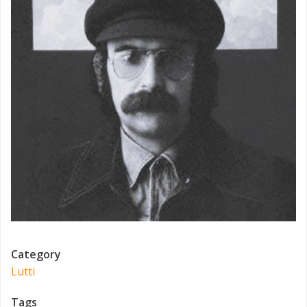
Category
Lutti
Tags