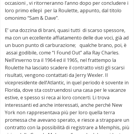
occasioni , vi ritorneranno l’anno dopo per concludere i
loro primo ellepì per la Roulette, appunto, dal titolo
omonimo “Sam & Dave”.
E’ una dozzina di brani, quasi tutti di scarso spessore,
ma con un eccellente affiatamento delle due voci, già ad
un buon punto di carburazione; qualche brano, poi, è
assai godibile, come “I Found Out” alla Ray Charles.
Nell’inverno tra il 1964 ed il 1965, nel frattempo la
Roulette ha lasciato scadere il contratto visti gli scarsi
risultati, vengono contattati da Jerry Wexler. Il
vicepresidente dell’Atlantic, in quel periodo è sovente in
Florida, dove sta costruendosi una casa per le vacanze
estive, e spesso si reca ai loro concerti. Li trova
interessanti ed anche interessati, anche perché New
York non rappresentava più per loro quella terra
promessa che avevano sperato, e riesce a strappare un
contratto con la possibilità di registrare a Memphis, più