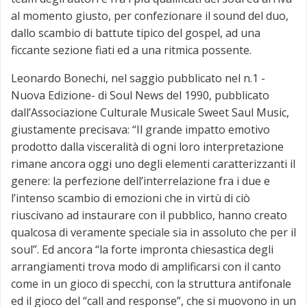
al momento giusto, per confezionare il sound del duo,
dallo scambio di battute tipico del gospel, ad una
ficcante sezione fiati ed a una ritmica possente.
Leonardo Bonechi, nel saggio pubblicato nel n.1 -
Nuova Edizione- di Soul News del 1990, pubblicato
dall’Associazione Culturale Musicale Sweet Saul Music,
giustamente precisava: “Il grande impatto emotivo
prodotto dalla visceralità di ogni loro interpretazione
rimane ancora oggi uno degli elementi caratterizzanti il
genere: la perfezione dell’interrelazione fra i due e
l’intenso scambio di emozioni che in virtù di ciò
riuscivano ad instaurare con il pubblico, hanno creato
qualcosa di veramente speciale sia in assoluto che per il
soul”. Ed ancora “la forte impronta chiesastica degli
arrangiamenti trova modo di amplificarsi con il canto
come in un gioco di specchi, con la struttura antifonale
ed il gioco del “call and response”, che si muovono in un