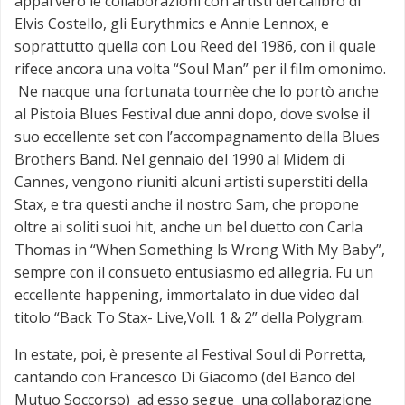
apparvero le collaborazioni con artisti del calibro di
Elvis Costello, gli Eurythmics e Annie Lennox, e
soprattutto quella con Lou Reed del 1986, con il quale
rifece ancora una volta “Soul Man” per il film omonimo.
Ne nacque una fortunata tournèe che lo portò anche
al Pistoia Blues Festival due anni dopo, dove svolse il
suo eccellente set con l’accompagnamento della Blues
Brothers Band. Nel gennaio del 1990 al Midem di
Cannes, vengono riuniti alcuni artisti superstiti della
Stax, e tra questi anche il nostro Sam, che propone
oltre ai soliti suoi hit, anche un bel duetto con Carla
Thomas in “When Something ls Wrong With My Baby”,
sempre con il consueto entusiasmo ed allegria. Fu un
eccellente happening, immortalato in due video dal
titolo “Back To Stax- Live,Voll. 1 & 2” della Polygram.
ln estate, poi, è presente al Festival Soul di Porretta,
cantando con Francesco Di Giacomo (del Banco del
Mutuo Soccorso) ad esso segue una collaborazione