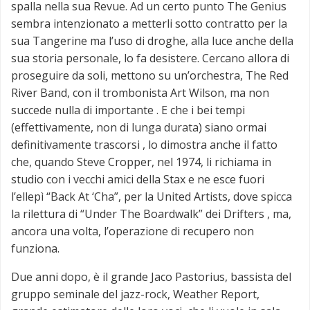
spalla nella sua Revue. Ad un certo punto The Genius
sembra intenzionato a metterli sotto contratto per la
sua Tangerine ma l’uso di droghe, alla luce anche della
sua storia personale, lo fa desistere. Cercano allora di
proseguire da soli, mettono su un’orchestra, The Red
River Band, con il trombonista Art Wilson, ma non
succede nulla di importante . E che i bei tempi
(effettivamente, non di lunga durata) siano ormai
definitivamente trascorsi , lo dimostra anche il fatto
che, quando Steve Cropper, nel 1974, li richiama in
studio con i vecchi amici della Stax e ne esce fuori
l’ellepì “Back At ‘Cha”, per la United Artists, dove spicca
la rilettura di “Under The Boardwalk” dei Drifters , ma,
ancora una volta, l’operazione di recupero non
funziona.
Due anni dopo, è il grande Jaco Pastorius, bassista del
gruppo seminale del jazz-rock, Weather Report,