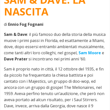
NASCITA
di
Ennio Fog Fognani
Sam & Dave
: il più famoso duo della storia della musica
muove i primi passi in Florida, ed esattamente a Miami,
dove, dopo essersi entrambi ambientati musicalmente,
come tanti altri loro colleghi, nel gospel,
Sam Moore
e
Dave Prater
si incontrano nei primi anni ’60.
Sam è proprio nato in città, il 12 ottobre del 1935, e fin
da piccolo ha frequentato la chiesa battista e poi
cantato con i Majestics, un gruppo di doo-wop, ed
ancora con un gruppo di gospel The Melionaires, nel
1959. Aveva perfino tenuto un’audizione, che però non
aveva portato ad alcun risultato, per i Saul Stirrers.
Dave, invece, arriva dalla Georgia, dove nasce il 9