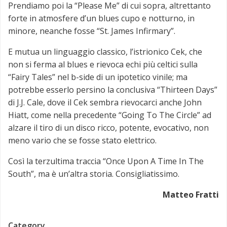
Prendiamo poi la “Please Me” di cui sopra, altrettanto
forte in atmosfere d’un blues cupo e notturno, in
minore, neanche fosse “St. James Infirmary”.
E mutua un linguaggio classico, l’istrionico Cek, che
non si ferma al blues e rievoca echi più celtici sulla
“Fairy Tales” nel b-side di un ipotetico vinile; ma
potrebbe esserlo persino la conclusiva “Thirteen Days”
di J.J. Cale, dove il Cek sembra rievocarci anche John
Hiatt, come nella precedente “Going To The Circle” ad
alzare il tiro di un disco ricco, potente, evocativo, non
meno vario che se fosse stato elettrico.
Così la terzultima traccia “Once Upon A Time In The
South”, ma è un’altra storia. Consigliatissimo.
Matteo Fratti
Category