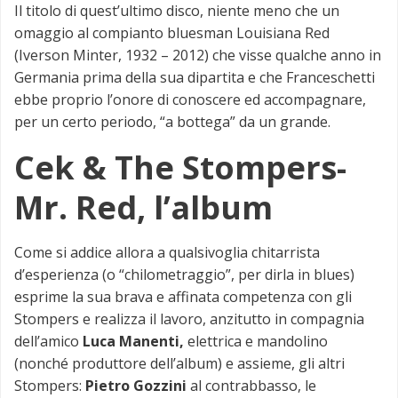
Il titolo di quest’ultimo disco, niente meno che un
omaggio al compianto bluesman Louisiana Red
(Iverson Minter, 1932 – 2012) che visse qualche anno in
Germania prima della sua dipartita e che Franceschetti
ebbe proprio l’onore di conoscere ed accompagnare,
per un certo periodo, “a bottega” da un grande.
Cek & The Stompers-
Mr. Red, l’album
Come si addice allora a qualsivoglia chitarrista
d’esperienza (o “chilometraggio”, per dirla in blues)
esprime la sua brava e affinata competenza con gli
Stompers e realizza il lavoro, anzitutto in compagnia
dell’amico
Luca Manenti,
elettrica e mandolino
(nonché produttore dell’album) e assieme, gli altri
Stompers:
Pietro Gozzini
al contrabbasso, le