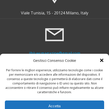
Viale Tunisia, 15 - 20124 Milano, Italy
ilbluesmagazine@gmail.com
Gestisci Consenso Cookie
Per fornire le migliori esperienze, utilizziamo tecnologie come i cookie
per memorizzare e/o accedere alle informazioni del dispositivo. Il
consenso a queste tecnologie ci permetterà di elaborare dati come il
comportamento di navigazione o ID unici su questo sito. Non
acconsentire o ritirare il consenso può influire negativamente su alcune
caratteristiche e funzioni.
+39 339 748 6635
Accetta