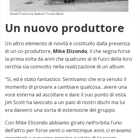
Derek Trucks e la Tedeschi Trucks Band
Un nuovo produttore
Un altro elemento di novità è costituito dalla presenza
di un co-produttore,
Mike Elizondo
, il che segna forse
la prima volta da anni che qualcuno al di fuori della loro
cerchia sia coinvolto nella realizzazione di un album.
“Sì, ed è stato fantastico. Sentivamo che era venuto il
momento di provare a cambiare qualcosa…avere una
voce esterna ad ascoltare e dare il suo punto di vista.
Jim Scott ha lavorato a un paio di nostri dischi ma lui
era davvero una sorta di estensione del gruppo.
Con Mike Elizondo abbiamo girato nell’orbita l’uno
dell’altro per forse venti o venticinque anni, ci eravamo
incontrati e avevamo persino parlato di lavorare