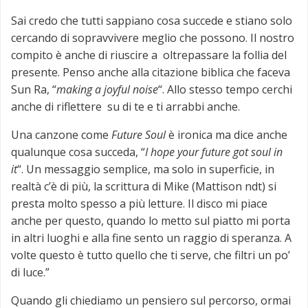
Sai credo che tutti sappiano cosa succede e stiano solo
cercando di sopravvivere meglio che possono. Il nostro
compito è anche di riuscire a oltrepassare la follia del
presente. Penso anche alla citazione biblica che faceva
Sun Ra, “
making a joyful noise
“. Allo stesso tempo cerchi
anche di riflettere su di te e ti arrabbi anche.
Una canzone come
Future Soul
è ironica ma dice anche
qualunque cosa succeda, “
I hope your future got soul in
it
“. Un messaggio semplice, ma solo in superficie, in
realtà c’è di più, la scrittura di Mike (Mattison ndt) si
presta molto spesso a più letture. Il disco mi piace
anche per questo, quando lo metto sul piatto mi porta
in altri luoghi e alla fine sento un raggio di speranza. A
volte questo è tutto quello che ti serve, che filtri un po’
di luce.”
Quando gli chiediamo un pensiero sul percorso, ormai