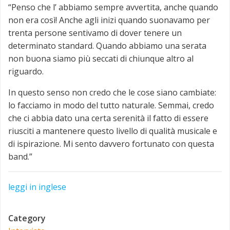
“Penso che l’ abbiamo sempre avvertita, anche quando
non era così! Anche agli inizi quando suonavamo per
trenta persone sentivamo di dover tenere un
determinato standard. Quando abbiamo una serata
non buona siamo più seccati di chiunque altro al
riguardo.
In questo senso non credo che le cose siano cambiate:
lo facciamo in modo del tutto naturale. Semmai, credo
che ci abbia dato una certa serenità il fatto di essere
riusciti a mantenere questo livello di qualità musicale e
di ispirazione. Mi sento davvero fortunato con questa
band.”
leggi in inglese
Category