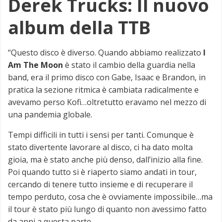
Derek Trucks: Il nuovo
album della TTB
“Questo disco è diverso. Quando abbiamo realizzato
I
Am The Moon
è stato il cambio della guardia nella
band, era il primo disco con Gabe, Isaac e Brandon, in
pratica la sezione ritmica è cambiata radicalmente e
avevamo perso Kofi…oltretutto eravamo nel mezzo di
una pandemia globale.
Tempi difficili in tutti i sensi per tanti. Comunque è
stato divertente lavorare al disco, ci ha dato molta
gioia, ma è stato anche più denso, dall’inizio alla fine.
Poi quando tutto si è riaperto siamo andati in tour,
cercando di tenere tutto insieme e di recuperare il
tempo perduto, cosa che è ovviamente impossibile…ma
il tour è stato più lungo di quanto non avessimo fatto
da anni a questa parte.