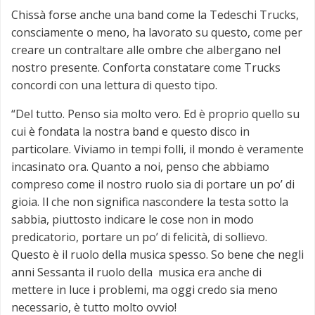
Chissà forse anche una band come la Tedeschi Trucks,
consciamente o meno, ha lavorato su questo, come per
creare un contraltare alle ombre che albergano nel
nostro presente. Conforta constatare come Trucks
concordi con una lettura di questo tipo.
“Del tutto. Penso sia molto vero. Ed è proprio quello su
cui è fondata la nostra band e questo disco in
particolare. Viviamo in tempi folli, il mondo è veramente
incasinato ora. Quanto a noi, penso che abbiamo
compreso come il nostro ruolo sia di portare un po’ di
gioia. Il che non significa nascondere la testa sotto la
sabbia, piuttosto indicare le cose non in modo
predicatorio, portare un po’ di felicità, di sollievo.
Questo è il ruolo della musica spesso. So bene che negli
anni Sessanta il ruolo della musica era anche di
mettere in luce i problemi, ma oggi credo sia meno
necessario, è tutto molto ovvio!