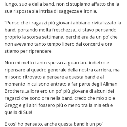
lungo, suo e della band, non ci stupiamo affatto che la
sua risposta sia intrisa di saggezza e ironia.
“Penso che i ragazzi più giovani abbiano rivitalizzato la
band, portando molta freschezza…ci stavo pensando
proprio la scorsa settimana, perché era da un po’ che
non avevamo tanto tempo libero dai concerti e ora
stiamo per riprendere.
Non mi metto tanto spesso a guardare indietro e
ripensare al quadro generale della nostra carriera, ma
mi sono ritrovato a pensare a questa band e al
momento in cui sono entrato a far parte degli Allman
Brothers…allora ero un po’ più giovane di alcuni dei
ragazzi che sono ora nella band, credo che mio zio e
Gregg e gli altri fossero più o meno tra la mia età e
quella di Sue!
E così ho pensato, anche questa band è un po’