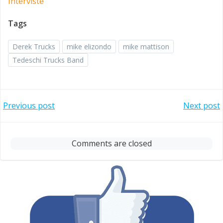
Interviste
Tags
Derek Trucks
mike elizondo
mike mattison
Tedeschi Trucks Band
Post
Post
Previous post
Next post
navigation
navigation
Comments are closed