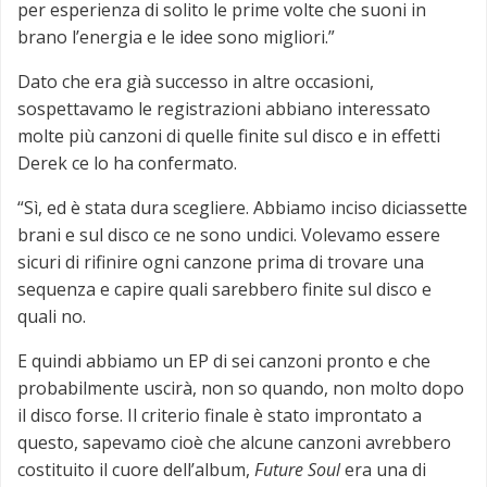
per esperienza di solito le prime volte che suoni in
brano l’energia e le idee sono migliori.”
Dato che era già successo in altre occasioni,
sospettavamo le registrazioni abbiano interessato
molte più canzoni di quelle finite sul disco e in effetti
Derek ce lo ha confermato.
“Sì, ed è stata dura scegliere. Abbiamo inciso diciassette
brani e sul disco ce ne sono undici. Volevamo essere
sicuri di rifinire ogni canzone prima di trovare una
sequenza e capire quali sarebbero finite sul disco e
quali no.
E quindi abbiamo un EP di sei canzoni pronto e che
probabilmente uscirà, non so quando, non molto dopo
il disco forse. Il criterio finale è stato improntato a
questo, sapevamo cioè che alcune canzoni avrebbero
costituito il cuore dell’album,
Future Soul
era una di