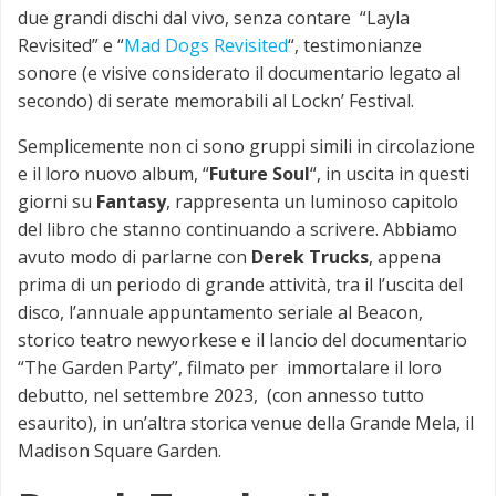
due grandi dischi dal vivo, senza contare “Layla
Revisited” e “
Mad Dogs Revisited
“, testimonianze
sonore (e visive considerato il documentario legato al
secondo) di serate memorabili al Lockn’ Festival.
Semplicemente non ci sono gruppi simili in circolazione
e il loro nuovo album, “
Future Soul
“, in uscita in questi
giorni su
Fantasy
, rappresenta un luminoso capitolo
del libro che stanno continuando a scrivere. Abbiamo
avuto modo di parlarne con
Derek Trucks
, appena
prima di un periodo di grande attività, tra il l’uscita del
disco, l’annuale appuntamento seriale al Beacon,
storico teatro newyorkese e il lancio del documentario
“The Garden Party”, filmato per immortalare il loro
debutto, nel settembre 2023, (con annesso tutto
esaurito), in un’altra storica venue della Grande Mela, il
Madison Square Garden.