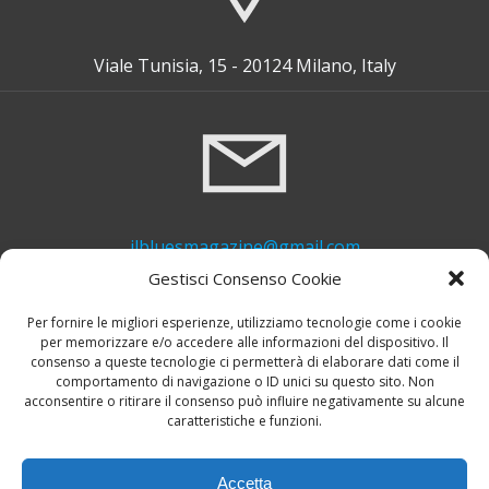
Viale Tunisia, 15 - 20124 Milano, Italy
ilbluesmagazine@gmail.com
Gestisci Consenso Cookie
Per fornire le migliori esperienze, utilizziamo tecnologie come i cookie
per memorizzare e/o accedere alle informazioni del dispositivo. Il
consenso a queste tecnologie ci permetterà di elaborare dati come il
comportamento di navigazione o ID unici su questo sito. Non
acconsentire o ritirare il consenso può influire negativamente su alcune
caratteristiche e funzioni.
+39 339 748 6635
Accetta