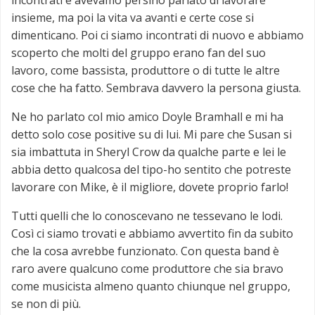
insieme, ma poi la vita va avanti e certe cose si
dimenticano. Poi ci siamo incontrati di nuovo e abbiamo
scoperto che molti del gruppo erano fan del suo
lavoro, come bassista, produttore o di tutte le altre
cose che ha fatto. Sembrava davvero la persona giusta.
Ne ho parlato col mio amico Doyle Bramhall e mi ha
detto solo cose positive su di lui. Mi pare che Susan si
sia imbattuta in Sheryl Crow da qualche parte e lei le
abbia detto qualcosa del tipo-ho sentito che potreste
lavorare con Mike, è il migliore, dovete proprio farlo!
Tutti quelli che lo conoscevano ne tessevano le lodi.
Così ci siamo trovati e abbiamo avvertito fin da subito
che la cosa avrebbe funzionato. Con questa band è
raro avere qualcuno come produttore che sia bravo
come musicista almeno quanto chiunque nel gruppo,
se non di più.