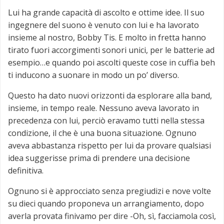
Lui ha grande capacità di ascolto e ottime idee. Il suo
ingegnere del suono è venuto con lui e ha lavorato
insieme al nostro, Bobby Tis. E molto in fretta hanno
tirato fuori accorgimenti sonori unici, per le batterie ad
esempio…e quando poi ascolti queste cose in cuffia beh
ti inducono a suonare in modo un po’ diverso.
Questo ha dato nuovi orizzonti da esplorare alla band,
insieme, in tempo reale. Nessuno aveva lavorato in
precedenza con lui, perciò eravamo tutti nella stessa
condizione, il che è una buona situazione. Ognuno
aveva abbastanza rispetto per lui da provare qualsiasi
idea suggerisse prima di prendere una decisione
definitiva.
Ognuno si è approcciato senza pregiudizi e nove volte
su dieci quando proponeva un arrangiamento, dopo
averla provata finivamo per dire -Oh, sì, facciamola così,