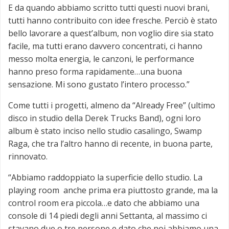
E da quando abbiamo scritto tutti questi nuovi brani,
tutti hanno contribuito con idee fresche. Perciò è stato
bello lavorare a quest’album, non voglio dire sia stato
facile, ma tutti erano davvero concentrati, ci hanno
messo molta energia, le canzoni, le performance
hanno preso forma rapidamente…una buona
sensazione. Mi sono gustato l’intero processo.”
Come tutti i progetti, almeno da “Already Free” (ultimo
disco in studio della Derek Trucks Band), ogni loro
album è stato inciso nello studio casalingo, Swamp
Raga, che tra l’altro hanno di recente, in buona parte,
rinnovato.
“Abbiamo raddoppiato la superficie dello studio. La
playing room anche prima era piuttosto grande, ma la
control room era piccola…e dato che abbiamo una
console di 14 piedi degli anni Settanta, al massimo ci
stavano due o tre persone e dato che noi abbiamo una