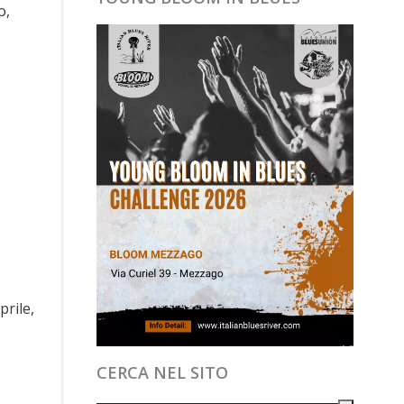
o,
prile,
CERCA NEL SITO