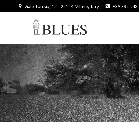
Vai
Viale Tunisia, 15 - 20124 Milano, Italy
+39 339 748
al
contenuto