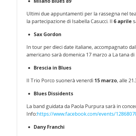
Milano Blues 89
Ultimi due appuntamenti per la rassegna nel teatr
la partecipazione di Isabella Casucci. Il
6 aprile
s
Sax Gordon
In tour per dieci date italiane, accompagnato da
americano sarà domenica 17 marzo a La tana di
Brescia in Blues
Il Trio Porco suonerà venerdì
15 marzo
, alle 2
Blues Dissidents
La band guidata da Paola Purpura sarà in concer
Info:
https://www.facebook.com/events/1286807
Dany Franchi