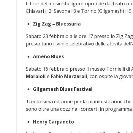
Il tour del musicista ligure riprende dal teatro d
Chiavari il 2, Savona l’8 e Torino (Gilgamesh) il 9.
Zig Zag – Bluessuria
Sabato 23 febbraio alle ore 17 presso lo Zig Z
presentano il vinile celebrativo delle attività del
Ameno Blues
Sabato 16 febbraio presso il museo Tornielli di A
Morbioli
e Fabio
Marzaroli
, con ospite la giova
Gilgamesh Blues Festival
Tredicesima edizione per la manifestazione che si
sono oltre una dozzina i concerti in programma.
Henry Carpaneto