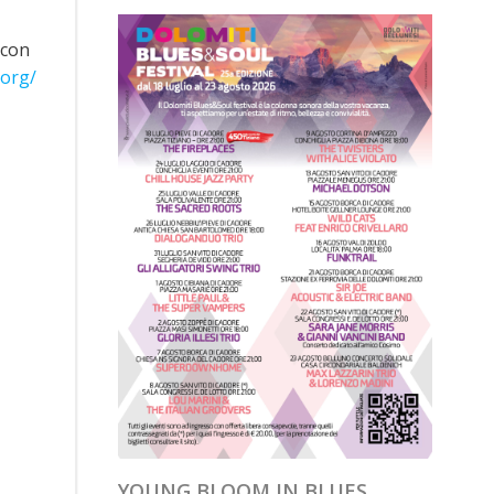
 con
.org/
YOUNG BLOOM IN BLUES