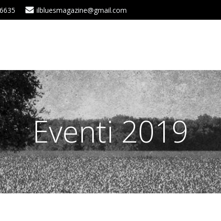
 6635
ilbluesmagazine@gmail.com
Eventi 2019