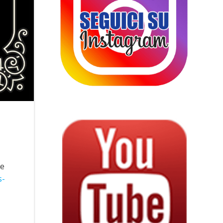
ne
s-