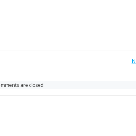
Post
N
navigation
mments are closed