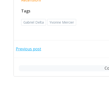
Tags
Gabriel Delta
Yvonne Mercier
Post
Previous post
navigation
Co