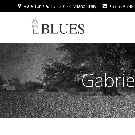
Vai
Viale Tunisia, 15 - 20124 Milano, Italy
+39 339 748
al
contenuto
Gabrie