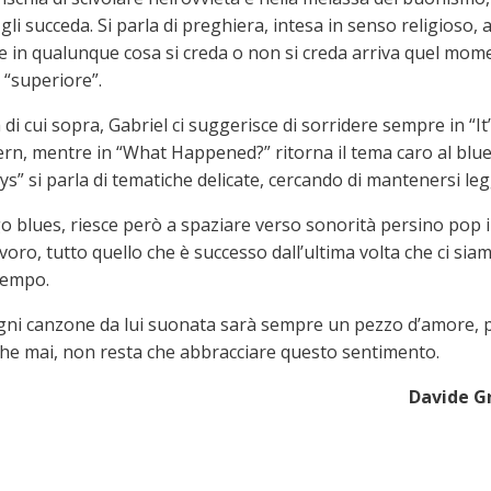
i succeda. Si parla di preghiera, intesa in senso religioso, 
e in qualunque cosa si creda o non si creda arriva quel mom
i “superiore”.
di cui sopra, Gabriel ci suggerisce di sorridere sempre in “It
ern, mentre in “What Happened?” ritorna il tema caro al blu
ys” si parla di tematiche delicate, cercando di mantenersi leg
o blues, riesce però a spaziare verso sonorità persino pop 
voro, tutto quello che è successo dall’ultima volta che ci sia
tempo.
e ogni canzone da lui suonata sarà sempre un pezzo d’amore, 
che mai, non resta che abbracciare questo sentimento.
Davide G