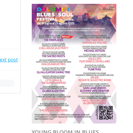
ext post
YOUNG BLOOM IN BLUES