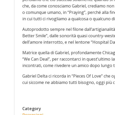
che, da come conosciamo Gabriel, crediamo non gl
o comunque umano, in “Praying”, perché alla fin
in cui tutti ci rivogliamo a qualcosa o qualcuno d
Autoprodotto sempre nel filone dall’artigianalità 
Better Smile”, dalle sonorità quasi country-west
dell’amore interrotto, e nel lentone “Hospital Da
Matrice quella di Gabriel, profondamente Chicag
“We Can Deal”, per raccontarci in quest’ultimo la
incontrati, come rivedere un amico dopo lungo 
Gabriel Delta ci ricorda in “Pieces Of Love” ch
cui siccome ne abbiamo tutti bisogno, oggi più 
Category
Recensioni