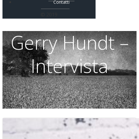
Contatti
© 2019
Gerry Hundt –
Intervista