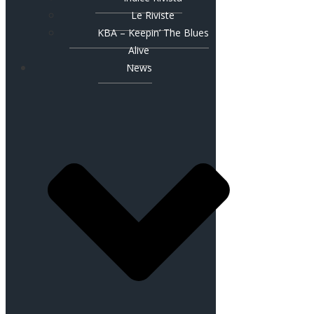
Le Riviste
KBA – Keepin’ The Blues
Alive
News