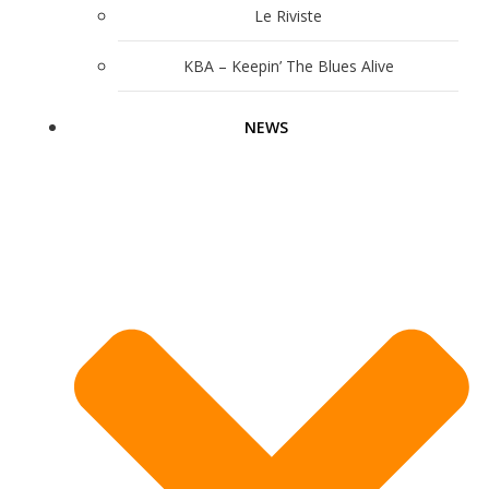
Le Riviste
KBA – Keepin’ The Blues Alive
NEWS