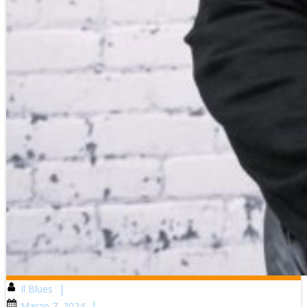
|
Il Blues
|
Marzo 7, 2024