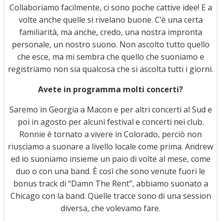
Collaboriamo facilmente, ci sono poche cattive idee! E a
volte anche quelle si rivelano buone. C’è una certa
familiarità, ma anche, credo, una nostra impronta
personale, un nostro suono. Non ascolto tutto quello
che esce, ma mi sembra che quello che suoniamo e
registriamo non sia qualcosa che si ascolta tutti i giorni.
Avete in programma molti concerti?
Saremo in Georgia a Macon e per altri concerti al Sud e
poi in agosto per alcuni festival e concerti nei club.
Ronnie è tornato a vivere in Colorado, perciò non
riusciamo a suonare a livello locale come prima. Andrew
ed io suoniamo insieme un paio di volte al mese, come
duo o con una band. È così che sono venute fuori le
bonus track di “Damn The Rent”, abbiamo suonato a
Chicago con la band. Quelle tracce sono di una session
diversa, che volevamo fare.