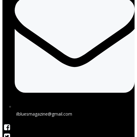
ilbluesmagazine@gmail.com