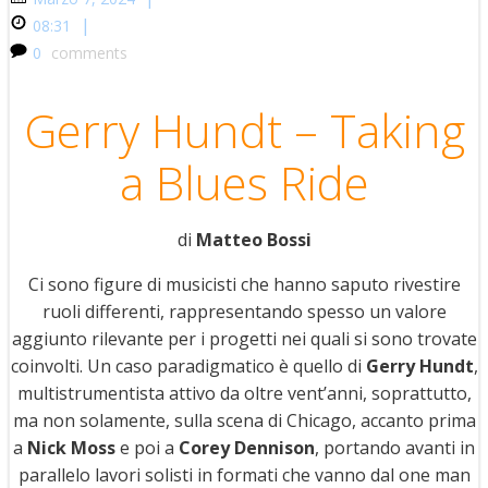
|
08:31
0
comments
Gerry Hundt – Taking
a Blues Ride
di
Matteo Bossi
Ci sono figure di musicisti che hanno saputo rivestire
ruoli differenti, rappresentando spesso un valore
aggiunto rilevante per i progetti nei quali si sono trovate
coinvolti. Un caso paradigmatico è quello di
Gerry Hundt
,
multistrumentista attivo da oltre vent’anni, soprattutto,
ma non solamente, sulla scena di Chicago, accanto prima
a
Nick Moss
e poi a
Corey Dennison
, portando avanti in
parallelo lavori solisti in formati che vanno dal one man