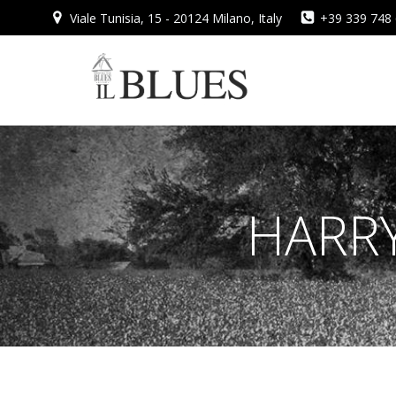
Vai
Viale Tunisia, 15 - 20124 Milano, Italy
+39 339 748
al
contenuto
HARRY