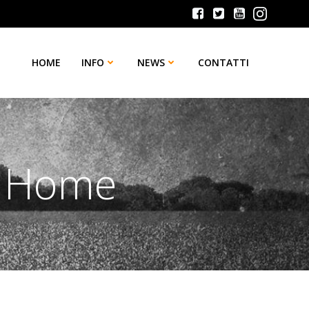
HOME
INFO
NEWS
CONTATTI
’ Home