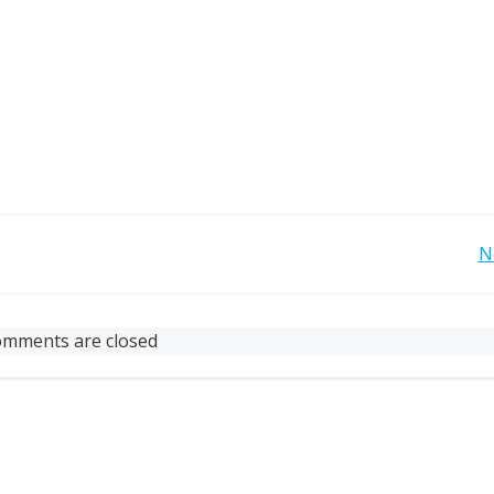
Post
N
navigation
mments are closed