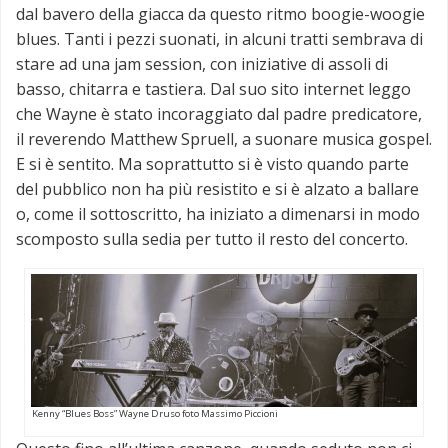
dal bavero della giacca da questo ritmo boogie-woogie
blues. Tanti i pezzi suonati, in alcuni tratti sembrava di
stare ad una jam session, con iniziative di assoli di
basso, chitarra e tastiera. Dal suo sito internet leggo
che Wayne è stato incoraggiato dal padre predicatore,
il reverendo Matthew Spruell, a suonare musica gospel.
E si è sentito. Ma soprattutto si è visto quando parte
del pubblico non ha più resistito e si è alzato a ballare
o, come il sottoscritto, ha iniziato a dimenarsi in modo
scomposto sulla sedia per tutto il resto del concerto.
Kenny “Blues Boss” Wayne Druso foto Massimo Piccioni