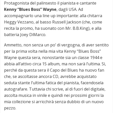
Protagonista del palinsesto il pianista e cantante
Kenny “Blues Boss” Wayne
, dagli USA. Ad
accompagnarlo una line up importante: alla chitarra
Heggy Vezzano, al basso Russell Jackson (che, come
recita la promo, ha suonato con Mr. B.B.King), e alla
batteria Joey DiMarco.
Ammetto, non senza un po’ di vergogna, di aver sentito
per la prima volta nella mia vita Kenny “Blues Boss”
Wayne questa sera, nonostante sia un classe 1944 e
abbia all’attivo circa 15 album, ma non sarà l’ultima. Sì,
perché da questa sera il Capo del Blues ha nuovo fan
che, se ascoltasse ancora CD, avrebbe acquistato
seduta stante l’ultima fatica del pianista, facendosela
autografare. Tuttavia chi scrive, al di fuori del digitale,
ascolta musica in vinile e quindi nei prossimi giorni la
mia collezione si arricchirà senza dubbio di un nuovo
pezzo.