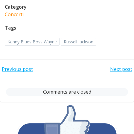
Category
Concerti
Tags
Kenny Blues Boss Wayne
Russell Jackson
Post
Post
Previous post
Next post
navigation
navigation
Comments are closed