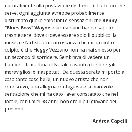
naturalmente alla postazione del fonico). Tutto ciò che
serve, ogni aggiunta avrebbe probabilmente
disturbato quelle emozioni e sensazioni che
Kenny
“Blues Boss” Wayne
e la sua band hanno saputo
trasmettere, dove ci deve essere solo il pubblico, la
musica e l’artista.Una circostanza che mi ha molto
colpito è che Heggy Vezzano non ha mai smesso per
un secondo di sorridere. Sembrava di vedere un
bambino la mattina di Natale davanti a tanti regali
meravigliosi e inaspettati. Da questa serata mi porto a
casa tante cose belle, un nuovo artista che non
conoscevo, una allegria contagiosa e la piacevole
sensazione che mi ha dato l’aver constatato che nel
locale, con i miei 38 anni, non ero il più giovane dei
presenti.
Andrea Capelli