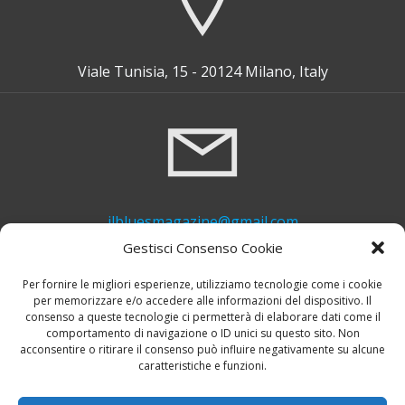
Viale Tunisia, 15 - 20124 Milano, Italy
ilbluesmagazine@gmail.com
Gestisci Consenso Cookie
Per fornire le migliori esperienze, utilizziamo tecnologie come i cookie
per memorizzare e/o accedere alle informazioni del dispositivo. Il
consenso a queste tecnologie ci permetterà di elaborare dati come il
comportamento di navigazione o ID unici su questo sito. Non
acconsentire o ritirare il consenso può influire negativamente su alcune
caratteristiche e funzioni.
+39 339 748 6635