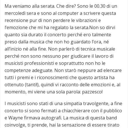
Ma veniamo alla serata. Che dire? Sono le 00.30 di un
mercoledì sera e sono al computer a scrivere questa
recensione pur di non perdere le vibrazioni e
l’emozione che mi ha regalato la serata.Non so dirvi
quanto sia durato il concerto perché ero talmente
preso dalla musica che non ho guardato l’ora, né
all’inizio né alla fine. Non parlerò di tecnica musicale
perché non sono nessuno per giudicare il lavoro di
musicisti professionisti e soprattutto non ho le
competenze adeguate. Non starò neppure ad elencare
tutti i premi e i riconoscimenti che questo artista ha
ottenuto (tanti!), quindi vi racconto delle emozioni e, al
momento, mi viene una sola parola: pazzesco!
I musicisti sono stati di una simpatia travolgente, a fine
concerto si sono fermati a chiacchierare con il pubblico
e Wayne firmava autografi. La musica di questa band
coinvolge, ti prende, hai la sensazione di essere tirato