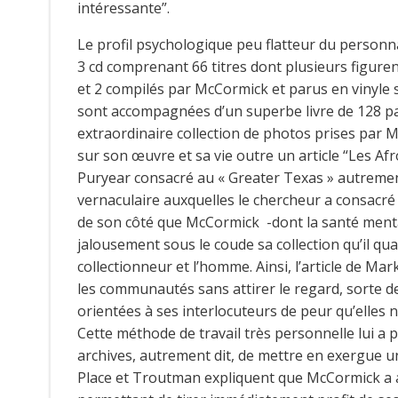
intéressante”.
Le profil psychologique peu flatteur du personn
3 cd comprenant 66 titres dont plusieurs figurent
et 2 compilés par McCormick et parus en vinyle s
sont accompagnées d’un superbe livre de 128 p
extraordinaire collection de photos prises par M
sur son œuvre et sa vie outre un article “Les Af
Puryear consacré au « Greater Texas » autremen
vernaculaire auxquelles le chercheur a consacré 
de son côté que McCormick -dont la santé ment
jalousement sous le coude sa collection qu’il qua
collectionneur et l’homme. Ainsi, l’article de Mar
les communautés sans attirer le regard, sorte 
orientées à ses interlocuteurs de peur qu’elles
Cette méthode de travail très personnelle lui a 
archives, autrement dit, de mettre en exergue un
Place et Troutman expliquent que McCormick a at