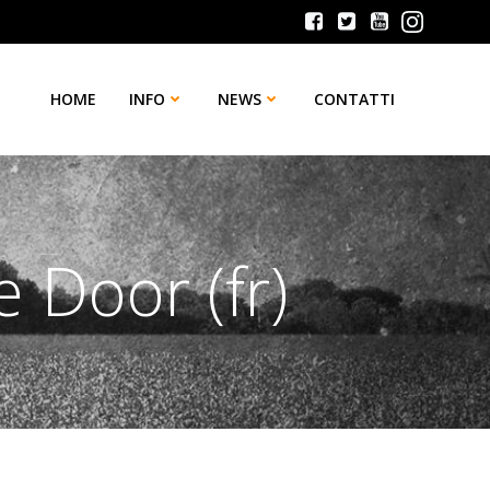
HOME
INFO
NEWS
CONTATTI
 Door (fr)