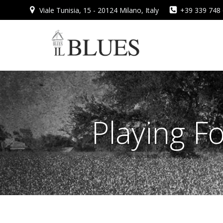
Vai
Viale Tunisia, 15 - 20124 Milano, Italy
+39 339 748
al
contenuto
Playing F