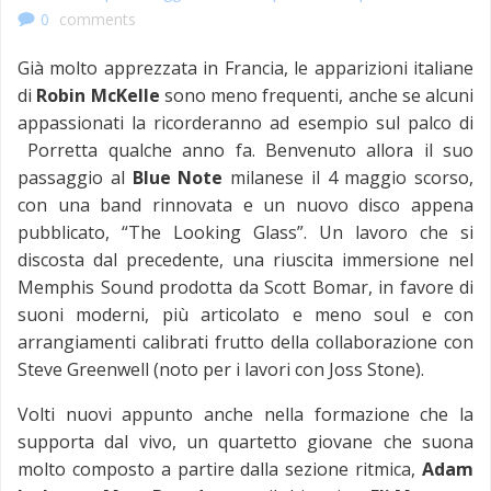
0
comments
Già molto apprezzata in Francia, le apparizioni italiane
di
Robin McKelle
sono meno frequenti, anche se alcuni
appassionati la ricorderanno ad esempio sul palco di
Porretta qualche anno fa. Benvenuto allora il suo
passaggio al
Blue Note
milanese il 4 maggio scorso,
con una band rinnovata e un nuovo disco appena
pubblicato, “The Looking Glass”. Un lavoro che si
discosta dal precedente, una riuscita immersione nel
Memphis Sound prodotta da Scott Bomar, in favore di
suoni moderni, più articolato e meno soul e con
arrangiamenti calibrati frutto della collaborazione con
Steve Greenwell (noto per i lavori con Joss Stone).
Volti nuovi appunto anche nella formazione che la
supporta dal vivo, un quartetto giovane che suona
molto composto a partire dalla sezione ritmica,
Adam