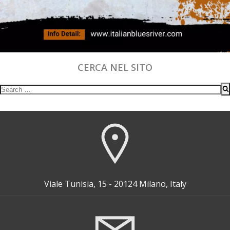
CERCA NEL SITO
Search
for:
Viale Tunisia, 15 - 20124 Milano, Italy