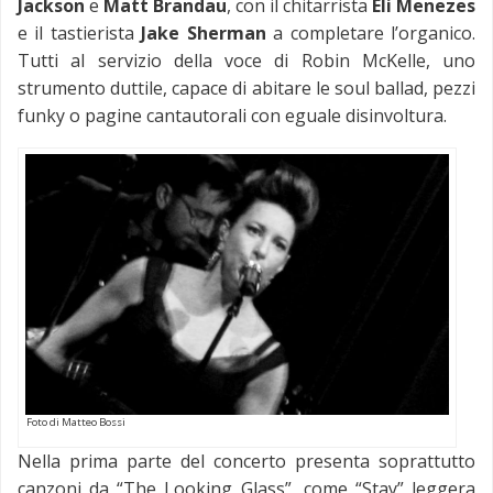
Jackson
e
Matt Brandau
, con il chitarrista
Eli Menezes
e il tastierista
Jake Sherman
a completare l’organico.
Tutti al servizio della voce di Robin McKelle, uno
strumento duttile, capace di abitare le soul ballad, pezzi
funky o pagine cantautorali con eguale disinvoltura.
Foto di Matteo Bossi
Nella prima parte del concerto presenta soprattutto
canzoni da “The Looking Glass”, come “Stay” leggera