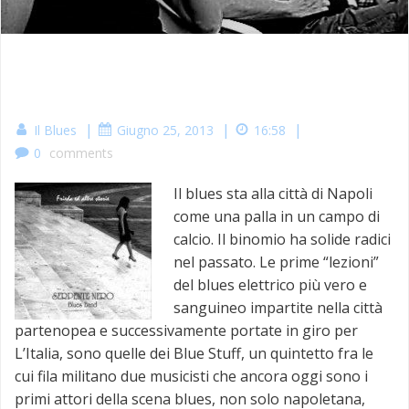
|
|
|
Il Blues
Giugno 25, 2013
16:58
0
comments
Il blues sta alla città di Napoli
come una palla in un campo di
calcio. Il binomio ha solide radici
nel passato. Le prime “lezioni”
del blues elettrico più vero e
sanguineo impartite nella città
partenopea e successivamente portate in giro per
L’Italia, sono quelle dei Blue Stuff, un quintetto fra le
cui fila militano due musicisti che ancora oggi sono i
primi attori della scena blues, non solo napoletana,