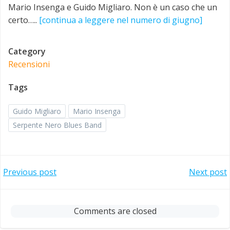
Mario Insenga e Guido Migliaro. Non è un caso che un
certo…..
[continua a leggere nel numero di giugno]
Category
Recensioni
Tags
Guido Migliaro
Mario Insenga
Serpente Nero Blues Band
Post
Post
Previous post
Next post
navigation
navigation
Comments are closed