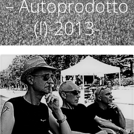
– Autoprodotto
(I)-2013-