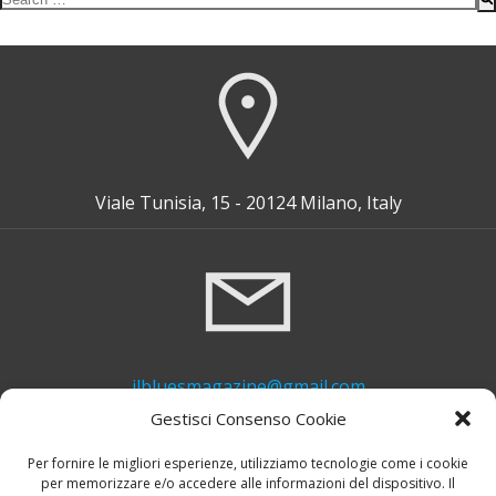
for:
Viale Tunisia, 15 - 20124 Milano, Italy
ilbluesmagazine@gmail.com
Gestisci Consenso Cookie
Per fornire le migliori esperienze, utilizziamo tecnologie come i cookie
per memorizzare e/o accedere alle informazioni del dispositivo. Il