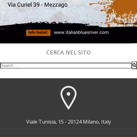
CERCA NEL SITO
Search
for:
Viale Tunisia, 15 - 20124 Milano, Italy