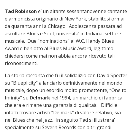
Tad Robinson
e’ un aitante sessantanovenne cantante
e armonicista originario di New York, stabilitosi ormai
da quaranta anni a Chicago. Adolescenza passata ad
ascoltare Blues e Soul, universita’ in Indiana, settore
musicale. Due “nominations” al W.C. Handy Blues
Award e ben otto al Blues Music Award, legittimo
chiedersi come mai non abbia ancora ricevuto tali
riconoscimenti.
La storia racconta che fu il solidalizio con David Specter
su “Blueplicity” a lanciarlo definitivamente nel mondo
musicale, dopo un esordio molto promettente, “One to
Infinity” su
Delmark
nel 1994, un marchio di fabbrica
che era e rimane una garanzia di qualitaà. Difficile
infatti trovare artisti “Delmark” di valore relativo, sia
nel Blues che nel Jazz. In seguito Tad si illustrera’
specialmente su Severn Records con altri grandi