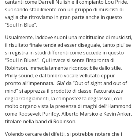
cantanti come Darrell Nulish e il compianto Lou Pride,
suonando stabilmente con un gruppo di musicisti di
vaglia che ritroviamo in gran parte anche in questo
“Soul In Blue”.
Usualmente, laddove suoni una moltitudine di musicisti,
il risultato finale tende ad esser diseguale, tanto piu’ se
si registra in studi differenti come succede in questo
“Soul In Blues”. Qui invece si sente l’impronta di
Robinson, immediatamente riconoscibile dallo stile,
Philly sound, e dal timbro vocale vellutato eppur
pronto all’impennata. Gia’ da “Out of sight and out of
mind” si apprezza il prodotto di classe, l’accuratezza
degl’arrangiamenti, la compostezza degl’assoli, con
molto organo vista la presenza di maghi dell’Hammond
come Roosevelt Purifoy, Alberto Marsico e Kevin Anker,
titolare nella band di Robinson.
Volendo cercare dei difetti, si potrebbe notare che i