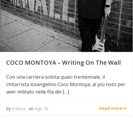
COCO MONTOYA – Writing On The Wall
Con una carriera solista quasi trentennale, il
chitarrista losangelino Coco Montoya, ai più noto per
aver militato nelle fila dei […]
Read more
by
Il Blues
on
Ago 30