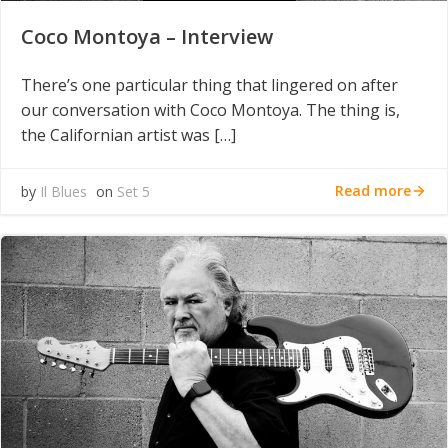
Coco Montoya – Interview
There’s one particular thing that lingered on after
our conversation with Coco Montoya. The thing is,
the Californian artist was […]
Read more
by
Il Blues
on
Set 5