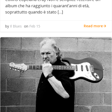
album che ha raggiunto i quarant’anni di età,
soprattutto quando è stato […]
Read more
by
Il Blues
on
Feb 15