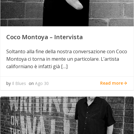
Coco Montoya – Intervista
Soltanto alla fine della nostra conversazione con Coco
Montoya ci torna in mente un particolare. L’artista
californiano è infatti già […]
Read more
by
Il Blues
on
Ago 30