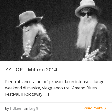
ZZ TOP – Milano 2014
Rientrati ancora un po’ provati da un intenso e lungo
weekend di musica, viaggiando tra l’Ameno Blues
Festival, il Rootsway […]
Read more
by
Il Blues
on
Lug 8