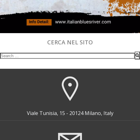
CERCA NEL SITO
Search
for:
Viale Tunisia, 15 - 20124 Milano, Italy