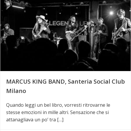
MARCUS KING BAND, Santeria Social Club
Milano
Quando leggi un bel libro, vorresti ritrovarne le
stesse emozioni in mille altri. Sensazione che si
attanagliava un po’ tra […]