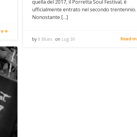
quella del 2017, il Porretta Soul Festival, è
ufficialmente entrato nel secondo trentennio.
Nonostante […]
re
Read m
by
Il Blues
on
Lug 30