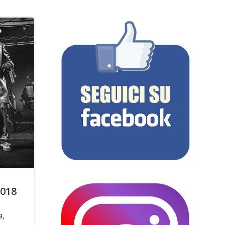
2018
a,