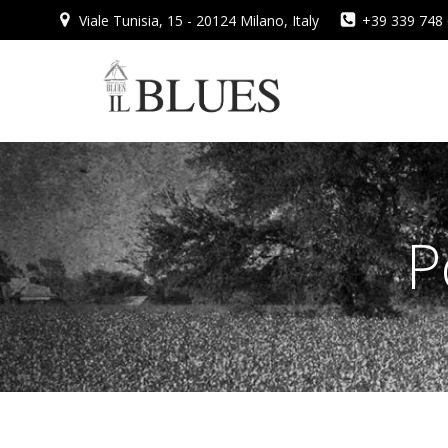
Vai
Viale Tunisia, 15 - 20124 Milano, Italy
+39 339 748
al
contenuto
P