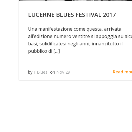
LUCERNE BLUES FESTIVAL 2017
Una manifestazione come questa, arrivata
all’edizione numero ventitre si appoggia su al
basi, solidificatesi negli anni, innanzitutto il
pubblico di […]
Read mo
by
Il Blues
on
Nov 29