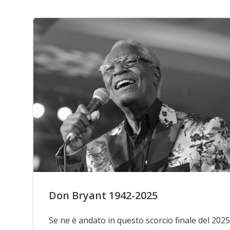
Don Bryant 1942-2025
Se ne è andato in questo scorcio finale del 2025