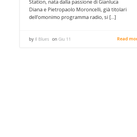
Station, nata dalla passione di Gianluca
Diana e Pietropaolo Moroncelli, già titolari
dell’omonimo programma radio, si […]
Read mo
by
Il Blues
on
Giu 11