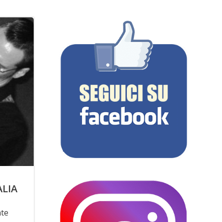
ALIA
ate