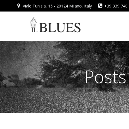
Vai
Viale Tunisia, 15 - 20124 Milano, Italy
+39 339 748
al
contenuto
Posts