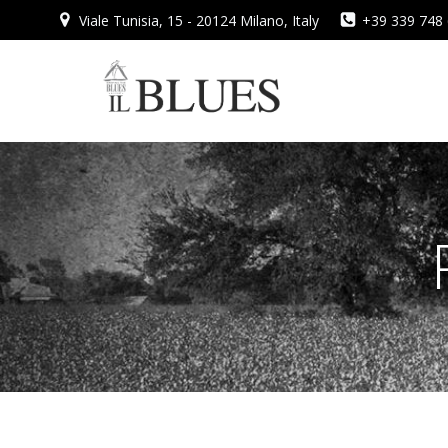
Vai
Viale Tunisia, 15 - 20124 Milano, Italy
+39 339 748
al
contenuto