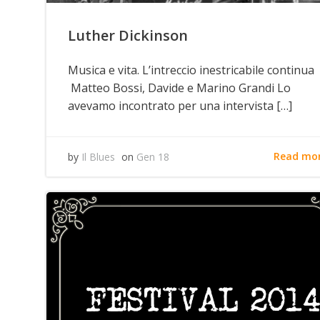
Luther Dickinson
Musica e vita. L’intreccio inestricabile continua
Matteo Bossi, Davide e Marino Grandi Lo
avevamo incontrato per una intervista […]
Read mo
by
Il Blues
on
Gen 18