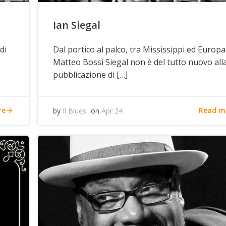
Ian Siegal
 di
Dal portico al palco, tra Mississippi ed Europa
Matteo Bossi Siegal non è del tutto nuovo all
pubblicazione di […]
re
Read m
by
Il Blues
on
Apr 24