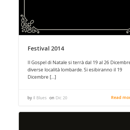
Festival 2014
Il Gospel di Natale si terrà dal 19 al 26 Dicembr
diverse località lombarde. Si esibiranno il 19
Dicembre […]
Read mo
by
Il Blues
on
Dic 20