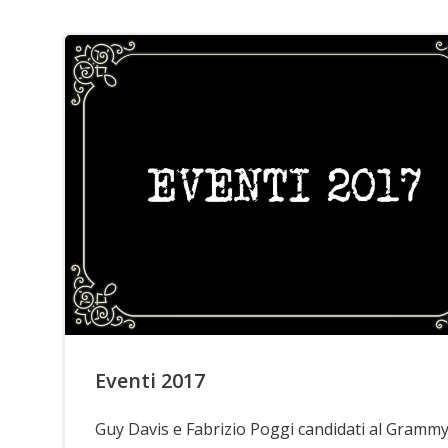
Eventi 2017
Guy Davis e Fabrizio Poggi candidati al Gramm