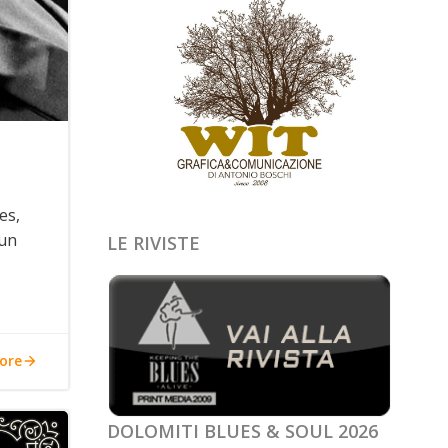
es,
 un
LE RIVISTE
ore
DOLOMITI BLUES & SOUL 2026