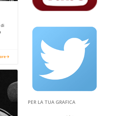
 di
a
ore
PER LA TUA GRAFICA