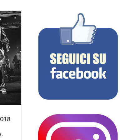
2018
a,