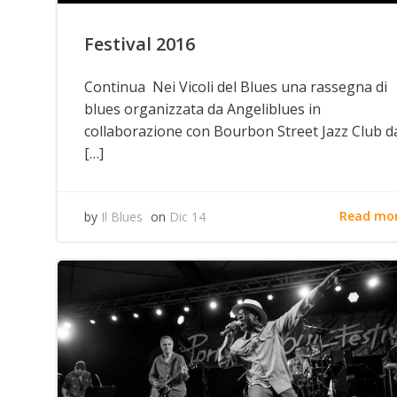
Festival 2016
Continua Nei Vicoli del Blues una rassegna di
blues organizzata da Angeliblues in
collaborazione con Bourbon Street Jazz Club d
[…]
Read mo
by
Il Blues
on
Dic 14