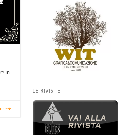
re in
LE RIVISTE
ore