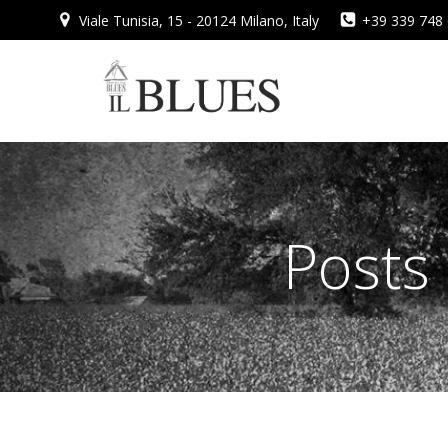
Vai
Viale Tunisia, 15 - 20124 Milano, Italy
+39 339 748
al
contenuto
Posts