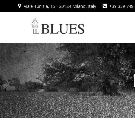
Vai
Viale Tunisia, 15 - 20124 Milano, Italy
+39 339 748
al
contenuto