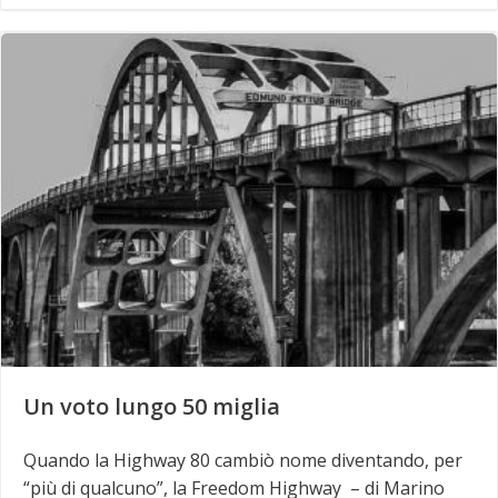
Un voto lungo 50 miglia
Quando la Highway 80 cambiò nome diventando, per
“più di qualcuno”, la Freedom Highway – di Marino