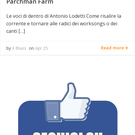
Parchman Farm
Le voci di dentro di Antonio Lodetti Come risalire la
corrente e tornare alle radici dei worksongs o dei
canti […]
Read more
by
Il Blues
on
Apr 25