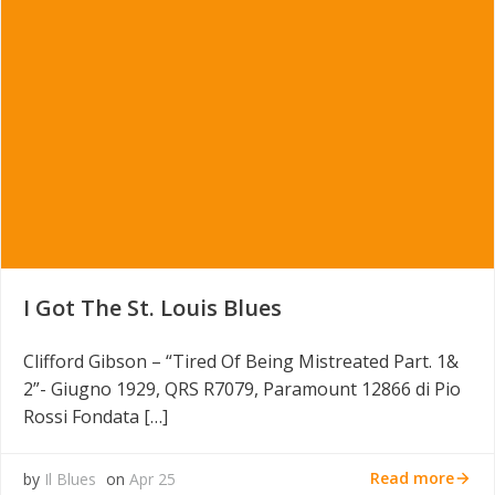
I Got The St. Louis Blues
Clifford Gibson – “Tired Of Being Mistreated Part. 1&
2”- Giugno 1929, QRS R7079, Paramount 12866 di Pio
Rossi Fondata […]
Read more
by
Il Blues
on
Apr 25