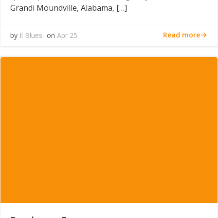
Grandi Moundville, Alabama, […]
Read more
by
Il Blues
on
Apr 25