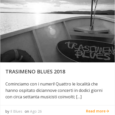
TRASIMENO BLUES 2018
Cominciamo con i numeri! Quattro le località che
hanno ospitato diciannove concerti in dodici giorni
con circa settanta musicisti coinvolti; […]
Read more
by
Il Blues
on
Ago 26