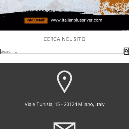
CERCA NEL SITO
Search
for:
Viale Tunisia, 15 - 20124 Milano, Italy