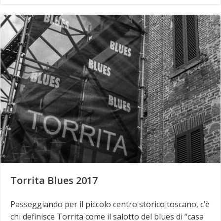
Torrita Blues 2017
Passeggiando per il piccolo centro storico toscano, c’è
chi definisce Torrita come il salotto del blues di “casa