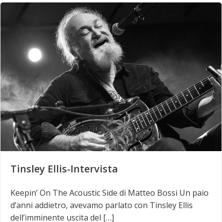
Tinsley Ellis-Intervista
Keepin’ On The Acoustic Side di Matteo Bossi Un paio
d’anni addietro, avevamo parlato con Tinsley Ellis
dell’imminente uscita del […]