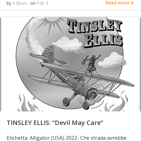
Read more
by
Il Blues
on
Feb 3
TINSLEY ELLIS: “Devil May Care”
Etichetta: Alligator (USA)-2022- Che strada avrebbe