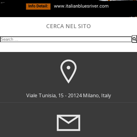
CERCA NEL SITO
Search
for:
Viale Tunisia, 15 - 20124 Milano, Italy