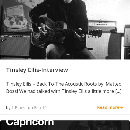
Tinsley Ellis-Interview
Tinsley Ellis – Back To The Acoustic Roots by Matteo
Bossi We had talked with Tinsley Ellis a little more […]
Read more
by
Il Blues
on
Feb 10