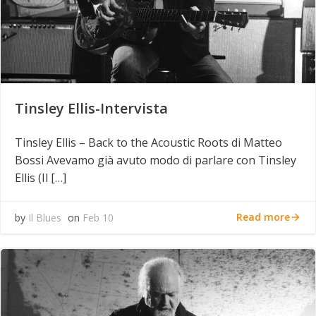
Tinsley Ellis-Intervista
Tinsley Ellis – Back to the Acoustic Roots di Matteo
Bossi Avevamo già avuto modo di parlare con Tinsley
Ellis (Il […]
Read more
by
Il Blues
on
Feb 10