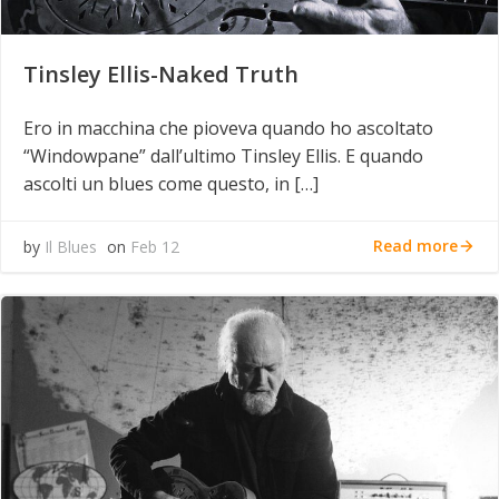
Tinsley Ellis-Naked Truth
Ero in macchina che pioveva quando ho ascoltato
“Windowpane” dall’ultimo Tinsley Ellis. E quando
ascolti un blues come questo, in […]
Read more
by
Il Blues
on
Feb 12