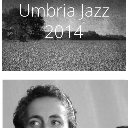
Umbria Jazz
2014