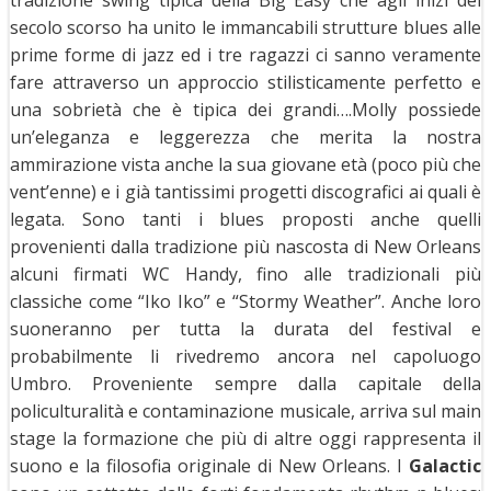
secolo scorso ha unito le immancabili strutture blues alle
prime forme di jazz ed i tre ragazzi ci sanno veramente
fare attraverso un approccio stilisticamente perfetto e
una sobrietà che è tipica dei grandi….Molly possiede
un’eleganza e leggerezza che merita la nostra
ammirazione vista anche la sua giovane età (poco più che
vent’enne) e i già tantissimi progetti discografici ai quali è
legata. Sono tanti i blues proposti anche quelli
provenienti dalla tradizione più nascosta di New Orleans
alcuni firmati WC Handy, fino alle tradizionali più
classiche come “Iko Iko” e “Stormy Weather”. Anche loro
suoneranno per tutta la durata del festival e
probabilmente li rivedremo ancora nel capoluogo
Umbro. Proveniente sempre dalla capitale della
policulturalità e contaminazione musicale, arriva sul main
stage la formazione che più di altre oggi rappresenta il
suono e la filosofia originale di New Orleans. I
Galactic