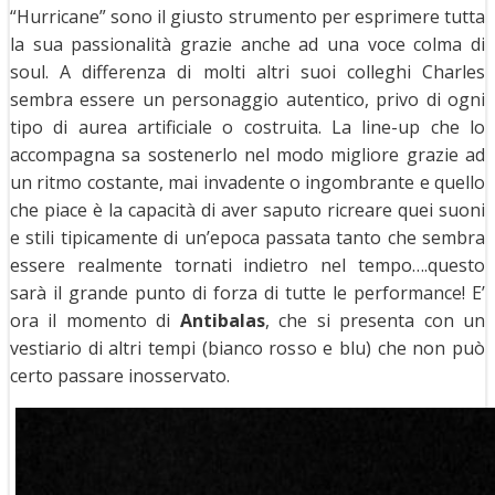
“Hurricane” sono il giusto strumento per esprimere tutta
la sua passionalità grazie anche ad una voce colma di
soul. A differenza di molti altri suoi colleghi Charles
sembra essere un personaggio autentico, privo di ogni
tipo di aurea artificiale o costruita. La line-up che lo
accompagna sa sostenerlo nel modo migliore grazie ad
un ritmo costante, mai invadente o ingombrante e quello
che piace è la capacità di aver saputo ricreare quei suoni
e stili tipicamente di un’epoca passata tanto che sembra
essere realmente tornati indietro nel tempo….questo
sarà il grande punto di forza di tutte le performance! E’
ora il momento di
Antibalas
, che si presenta con un
vestiario di altri tempi (bianco rosso e blu) che non può
certo passare inosservato.