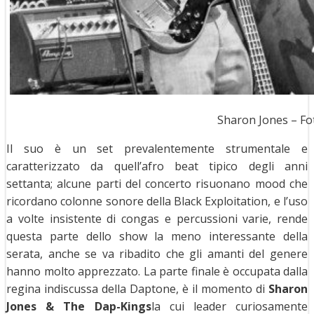
Sharon Jones – Fot
Il suo è un set prevalentemente strumentale e
caratterizzato da quell’afro beat tipico degli anni
settanta; alcune parti del concerto risuonano mood che
ricordano colonne sonore della Black Exploitation, e l’uso
a volte insistente di congas e percussioni varie, rende
questa parte dello show la meno interessante della
serata, anche se va ribadito che gli amanti del genere
hanno molto apprezzato. La parte finale è occupata dalla
regina indiscussa della Daptone, è il momento di
Sharon
Jones & The Dap-Kings
la cui leader curiosamente