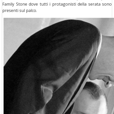
Family Stone dove tutti i protagonisti della serata sono
presenti sul palco.