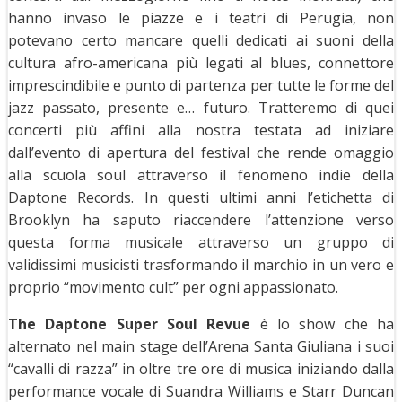
hanno invaso le piazze e i teatri di Perugia, non
potevano certo mancare quelli dedicati ai suoni della
cultura afro-americana più legati al blues, connettore
imprescindibile e punto di partenza per tutte le forme del
jazz passato, presente e… futuro. Tratteremo di quei
concerti più affini alla nostra testata ad iniziare
dall’evento di apertura del festival che rende omaggio
alla scuola soul attraverso il fenomeno indie della
Daptone Records. In questi ultimi anni l’etichetta di
Brooklyn ha saputo riaccendere l’attenzione verso
questa forma musicale attraverso un gruppo di
validissimi musicisti trasformando il marchio in un vero e
proprio “movimento cult” per ogni appassionato.
The Daptone Super Soul Revue
è lo show che ha
alternato nel main stage dell’Arena Santa Giuliana i suoi
“cavalli di razza” in oltre tre ore di musica iniziando dalla
performance vocale di Suandra Williams e Starr Duncan