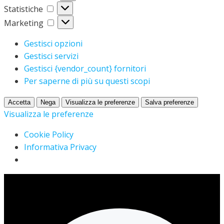
Statistiche
Statistiche
Marketing
Marketing
Gestisci opzioni
Gestisci servizi
Gestisci {vendor_count} fornitori
Per saperne di più su questi scopi
Accetta
Nega
Visualizza le preferenze
Salva preferenze
Visualizza le preferenze
Cookie Policy
Informativa Privacy
Vai
al
contenuto