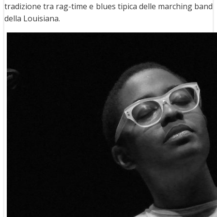
tradizione tra rag-time e blues tipica delle marching band
della Louisiana.