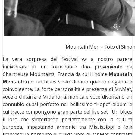
Mountain Men – Foto di Simone
La vera sorpresa del festival va a nostro parere
individuata in un formidabile duo proveniente da
Chartreuse Mountains, Francia da cui il nome
Mountain
Men
autori di un blues straordinario quanto elegante e
coinvolgente. La forte personalità e presenza di Mr.Mat,
voce e chitarra e Mr.Iano, armonica e voce diventano un
connubio quasi perfetto nel bellissimo “Hope” album le
cui tracce compongono gran parte del live set. Un blues
il loro che s’interfaccia perfettamente con la cultura
europea, impastando armonie tra Mississippi e folk
francese; la possente e ruvida voce di Mr.Mat contrasta