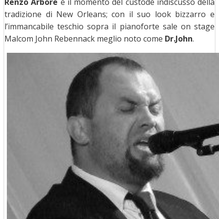
Renzo Arbore
è il momento del custode indiscusso della
tradizione di New Orleans; con il suo look bizzarro e
l’immancabile teschio sopra il pianoforte sale on stage
Malcom John Rebennack meglio noto come
Dr.John
.