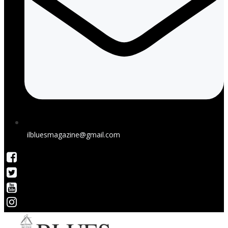
ilbluesmagazine@gmail.com