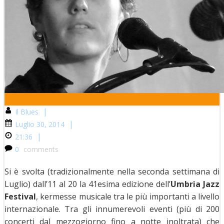
|
Il Blues
|
Luglio 30, 2014
|
21:36
0
comments
Si è svolta (tradizionalmente nella seconda settimana di
Luglio) dall’11 al 20 la 41esima edizione dell’
Umbria Jazz
Festival
, kermesse musicale tra le più importanti a livello
internazionale. Tra gli innumerevoli eventi (più di 200
concerti dal mezzogiorno fino a notte inoltrata) che