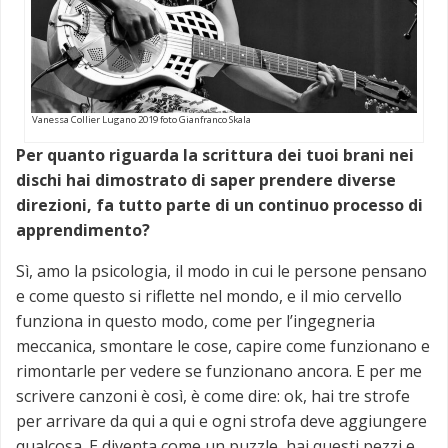
Vanessa Collier Lugano 2019 foto Gianfranco Skala
Per quanto riguarda la scrittura dei tuoi brani nei
dischi hai dimostrato di saper prendere diverse
direzioni, fa tutto parte di un continuo processo di
apprendimento?
Sì, amo la psicologia, il modo in cui le persone pensano
e come questo si riflette nel mondo, e il mio cervello
funziona in questo modo, come per l’ingegneria
meccanica, smontare le cose, capire come funzionano e
rimontarle per vedere se funzionano ancora. E per me
scrivere canzoni è così, è come dire: ok, hai tre strofe
per arrivare da qui a qui e ogni strofa deve aggiungere
qualcosa. E diventa come un puzzle, hai questi pezzi e