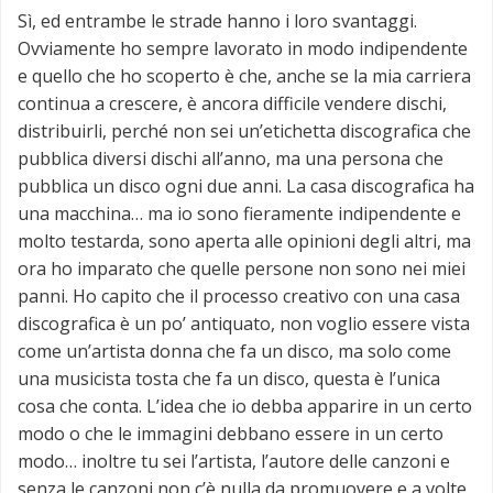
Sì, ed entrambe le strade hanno i loro svantaggi.
Ovviamente ho sempre lavorato in modo indipendente
e quello che ho scoperto è che, anche se la mia carriera
continua a crescere, è ancora difficile vendere dischi,
distribuirli, perché non sei un’etichetta discografica che
pubblica diversi dischi all’anno, ma una persona che
pubblica un disco ogni due anni. La casa discografica ha
una macchina… ma io sono fieramente indipendente e
molto testarda, sono aperta alle opinioni degli altri, ma
ora ho imparato che quelle persone non sono nei miei
panni. Ho capito che il processo creativo con una casa
discografica è un po’ antiquato, non voglio essere vista
come un’artista donna che fa un disco, ma solo come
una musicista tosta che fa un disco, questa è l’unica
cosa che conta. L’idea che io debba apparire in un certo
modo o che le immagini debbano essere in un certo
modo… inoltre tu sei l’artista, l’autore delle canzoni e
senza le canzoni non c’è nulla da promuovere e a volte