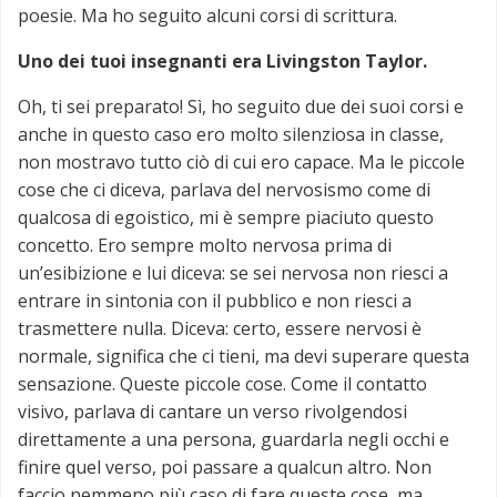
poesie. Ma ho seguito alcuni corsi di scrittura.
Uno dei tuoi insegnanti era Livingston Taylor.
Oh, ti sei preparato! Sì, ho seguito due dei suoi corsi e
anche in questo caso ero molto silenziosa in classe,
non mostravo tutto ciò di cui ero capace. Ma le piccole
cose che ci diceva, parlava del nervosismo come di
qualcosa di egoistico, mi è sempre piaciuto questo
concetto. Ero sempre molto nervosa prima di
un’esibizione e lui diceva: se sei nervosa non riesci a
entrare in sintonia con il pubblico e non riesci a
trasmettere nulla. Diceva: certo, essere nervosi è
normale, significa che ci tieni, ma devi superare questa
sensazione. Queste piccole cose. Come il contatto
visivo, parlava di cantare un verso rivolgendosi
direttamente a una persona, guardarla negli occhi e
finire quel verso, poi passare a qualcun altro. Non
faccio nemmeno più caso di fare queste cose, ma