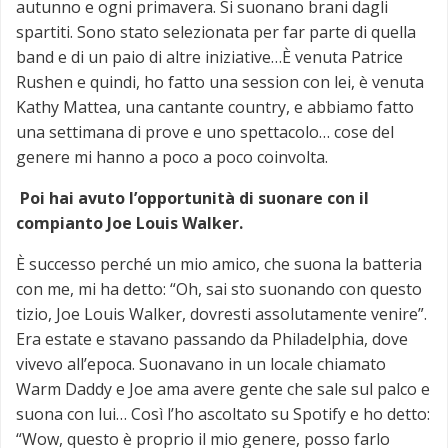
autunno e ogni primavera. Si suonano brani dagli
spartiti. Sono stato selezionata per far parte di quella
band e di un paio di altre iniziative…È venuta Patrice
Rushen e quindi, ho fatto una session con lei, è venuta
Kathy Mattea, una cantante country, e abbiamo fatto
una settimana di prove e uno spettacolo… cose del
genere mi hanno a poco a poco coinvolta.
Poi hai avuto l’opportunità di suonare con il
compianto Joe Louis Walker.
È successo perché un mio amico, che suona la batteria
con me, mi ha detto: “Oh, sai sto suonando con questo
tizio, Joe Louis Walker, dovresti assolutamente venire”.
Era estate e stavano passando da Philadelphia, dove
vivevo all’epoca. Suonavano in un locale chiamato
Warm Daddy e Joe ama avere gente che sale sul palco e
suona con lui… Così l’ho ascoltato su Spotify e ho detto:
“Wow, questo è proprio il mio genere, posso farlo