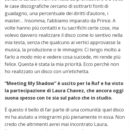
le case discografiche cercano di sottrarti fonti di
guadagno, una percentuale dei diritti d’autore, i
master… Insomma, l’abbiamo imparato da Prince. A
volte hanno più contatti e tu sacrifichi certe cose, ma
volevo davvero realizzare il disco come lo sentivo nella
mia testa, senza che qualcuno ai vertici approvasse la
musica, la produzione o le immagini. Ci tengo molto a
farlo a modo mio e vedere cosa succede, mi rende più
felice. Questa è stata la mia priorità. Ecco perché non
ho realizzato un disco con un’etichetta.
“Meeting My Shadow” è uscito per la Ruf e ha visto
la partecipazione di Laura Chavez, che ancora oggi
suona spesso con te sia sul palco che in studio.
È questo il bello di far parte di una comunità: quel disco
mi ha aiutato a integrarmi più pienamente in essa. Non
credo che altrimenti avrei mai incontrato Laura,