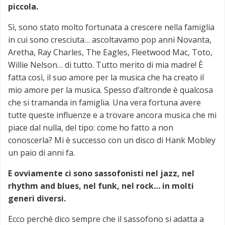
piccola.
Sì, sono stato molto fortunata a crescere nella famiglia
in cui sono cresciuta… ascoltavamo pop anni Novanta,
Aretha, Ray Charles, The Eagles, Fleetwood Mac, Toto,
Willie Nelson… di tutto. Tutto merito di mia madre! È
fatta così, il suo amore per la musica che ha creato il
mio amore per la musica. Spesso d’altronde è qualcosa
che si tramanda in famiglia. Una vera fortuna avere
tutte queste influenze e a trovare ancora musica che mi
piace dal nulla, del tipo: come ho fatto a non
conoscerla? Mi è successo con un disco di Hank Mobley
un paio di anni fa.
E ovviamente ci sono sassofonisti nel jazz, nel
rhythm and blues, nel funk, nel rock… in molti
generi diversi.
Ecco perché dico sempre che il sassofono si adatta a