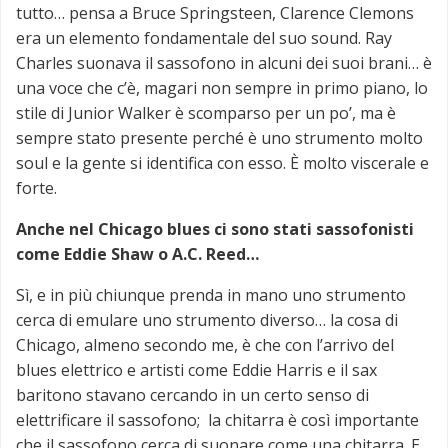
tutto… pensa a Bruce Springsteen, Clarence Clemons
era un elemento fondamentale del suo sound. Ray
Charles suonava il sassofono in alcuni dei suoi brani… è
una voce che c’è, magari non sempre in primo piano, lo
stile di Junior Walker è scomparso per un po’, ma è
sempre stato presente perché è uno strumento molto
soul e la gente si identifica con esso. È molto viscerale e
forte.
Anche nel Chicago blues ci sono stati sassofonisti
come Eddie Shaw o A.C. Reed…
Sì, e in più chiunque prenda in mano uno strumento
cerca di emulare uno strumento diverso… la cosa di
Chicago, almeno secondo me, è che con l’arrivo del
blues elettrico e artisti come Eddie Harris e il sax
baritono stavano cercando in un certo senso di
elettrificare il sassofono; la chitarra è così importante
che il sassofono cerca di suonare come una chitarra. E