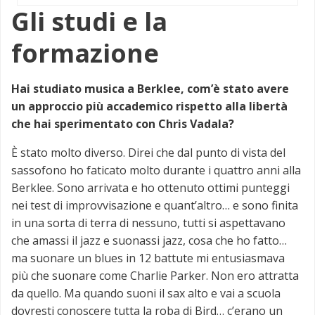
Gli studi e la
formazione
Hai studiato musica a Berklee, com’è stato avere
un approccio più accademico rispetto alla libertà
che hai sperimentato con Chris Vadala?
È stato molto diverso. Direi che dal punto di vista del
sassofono ho faticato molto durante i quattro anni alla
Berklee. Sono arrivata e ho ottenuto ottimi punteggi
nei test di improvvisazione e quant’altro… e sono finita
in una sorta di terra di nessuno, tutti si aspettavano
che amassi il jazz e suonassi jazz, cosa che ho fatto…
ma suonare un blues in 12 battute mi entusiasmava
più che suonare come Charlie Parker. Non ero attratta
da quello. Ma quando suoni il sax alto e vai a scuola
dovresti conoscere tutta la roba di Bird… c’erano un