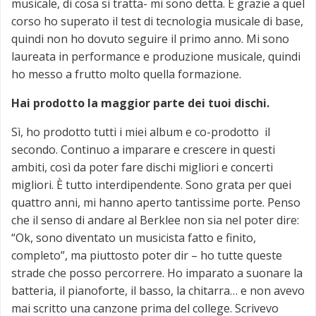
musicale, di cosa si tratta- mi sono detta. E grazie a quel
corso ho superato il test di tecnologia musicale di base,
quindi non ho dovuto seguire il primo anno. Mi sono
laureata in performance e produzione musicale, quindi
ho messo a frutto molto quella formazione.
Hai prodotto la maggior parte dei tuoi dischi.
Sì, ho prodotto tutti i miei album e co-prodotto il
secondo. Continuo a imparare e crescere in questi
ambiti, così da poter fare dischi migliori e concerti
migliori. È tutto interdipendente. Sono grata per quei
quattro anni, mi hanno aperto tantissime porte. Penso
che il senso di andare al Berklee non sia nel poter dire:
“Ok, sono diventato un musicista fatto e finito,
completo”, ma piuttosto poter dir – ho tutte queste
strade che posso percorrere. Ho imparato a suonare la
batteria, il pianoforte, il basso, la chitarra… e non avevo
mai scritto una canzone prima del college. Scrivevo