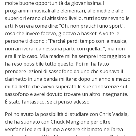
molte buone opportunità da giovanissima. I
programmi musicali alle elementari, alle medie e alle
superiori erano di altissimo livello, tutti sostenevano le
arti. Non era come dire: “Oh, non pratichi uno sport”,
cosa che invece facevo, giocavo a basket. A volte le
persone ti dicono : “Perché perdi tempo con la musica,
non arriverai da nessuna parte con quella…”, ma non
era il mio caso. Mia madre mi ha sempre incoraggiato e
ha reso possibile tutto questo. Poi mi ha fatto
prendere lezioni di sassofono da uno che suonava il
clarinetto in una banda militare; dopo un anno e mezzo
mi ha detto che avevo superato le sue conoscenze sul
sassofono e avrei dovuto trovare un altro insegnante.
È stato fantastico, se ci penso adesso.
Poi ho avuto la possibilità di studiare con Chris Vadala,
che ha suonato con Chuck Mangione per oltre
vent’anni ed era il primo a essere chiamato nell’area