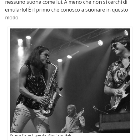
nessuno suona come lui. A meno che non si cerchi di
emularlo! È il primo che conosco a suonare in questo
modo.
Vanessa Collier Lugano foto Gianfranco Skala