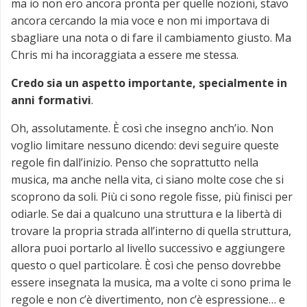
ma io non ero ancora pronta per quelle nozioni, stavo
ancora cercando la mia voce e non mi importava di
sbagliare una nota o di fare il cambiamento giusto. Ma
Chris mi ha incoraggiata a essere me stessa.
Credo sia un aspetto importante, specialmente in
anni formativi
.
Oh, assolutamente. È così che insegno anch’io. Non
voglio limitare nessuno dicendo: devi seguire queste
regole fin dall’inizio. Penso che soprattutto nella
musica, ma anche nella vita, ci siano molte cose che si
scoprono da soli. Più ci sono regole fisse, più finisci per
odiarle. Se dai a qualcuno una struttura e la libertà di
trovare la propria strada all’interno di quella struttura,
allora puoi portarlo al livello successivo e aggiungere
questo o quel particolare. È così che penso dovrebbe
essere insegnata la musica, ma a volte ci sono prima le
regole e non c’è divertimento, non c’è espressione… e