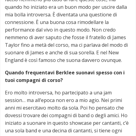
quando ho iniziato era un buon modo per uscire dalla
mia bolla introversa. È diventata una questione di
connessione. È una buona cosa rimodellare la
performance dal vivo in questo modo. Non credo
nemmeno di aver saputo che fosse il fratello di James
Taylor fino a metà del corso, ma ci parlava del modo di
suonare di James e anche di sua sorella. E nel New
England è così famoso che suona davvero ovunque.
Quando frequentavi Berklee suonavi spesso con i
tuoi compagni di corso?
Ero molto introversa, ho partecipato a una jam
session… ma all’epoca non ero a mio agio. Nei primi
anni mi esercitavo molto da sola. Poi ho pensato che
dovessi trovare dei compagni di band o degli amici. Ho
iniziato a suonare in questo showcase per cantanti, c’è
una sola band e una decina di cantanti, si tiene ogni