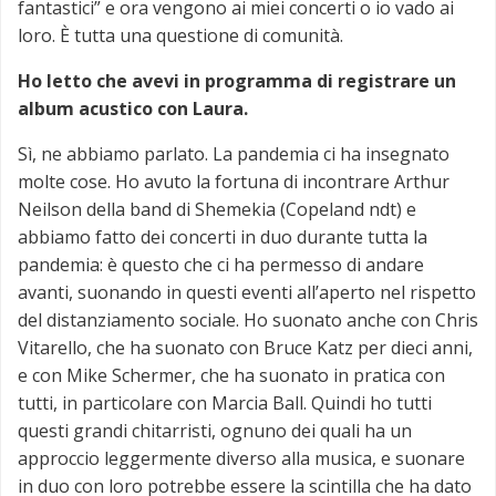
fantastici” e ora vengono ai miei concerti o io vado ai
loro. È tutta una questione di comunità.
Ho letto che avevi in programma di registrare un
album acustico con Laura.
Sì, ne abbiamo parlato. La pandemia ci ha insegnato
molte cose. Ho avuto la fortuna di incontrare Arthur
Neilson della band di Shemekia (Copeland ndt) e
abbiamo fatto dei concerti in duo durante tutta la
pandemia: è questo che ci ha permesso di andare
avanti, suonando in questi eventi all’aperto nel rispetto
del distanziamento sociale. Ho suonato anche con Chris
Vitarello, che ha suonato con Bruce Katz per dieci anni,
e con Mike Schermer, che ha suonato in pratica con
tutti, in particolare con Marcia Ball. Quindi ho tutti
questi grandi chitarristi, ognuno dei quali ha un
approccio leggermente diverso alla musica, e suonare
in duo con loro potrebbe essere la scintilla che ha dato