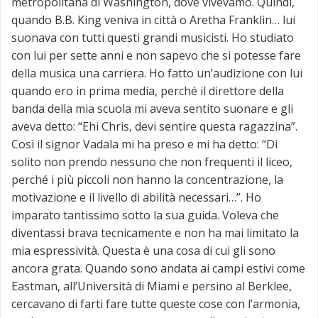
metropolitana di Washington, dove vivevamo. Quindi,
quando B.B. King veniva in città o Aretha Franklin… lui
suonava con tutti questi grandi musicisti. Ho studiato
con lui per sette anni e non sapevo che si potesse fare
della musica una carriera. Ho fatto un’audizione con lui
quando ero in prima media, perché il direttore della
banda della mia scuola mi aveva sentito suonare e gli
aveva detto: “Ehi Chris, devi sentire questa ragazzina”.
Così il signor Vadala mi ha preso e mi ha detto: “Di
solito non prendo nessuno che non frequenti il liceo,
perché i più piccoli non hanno la concentrazione, la
motivazione e il livello di abilità necessari…”. Ho
imparato tantissimo sotto la sua guida. Voleva che
diventassi brava tecnicamente e non ha mai limitato la
mia espressività. Questa è una cosa di cui gli sono
ancora grata. Quando sono andata ai campi estivi come
Eastman, all’Università di Miami e persino al Berklee,
cercavano di farti fare tutte queste cose con l’armonia,