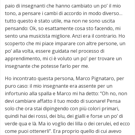
paio di insegnanti che hanno cambiato un po’ il mio
tono, a pensare i cambi di accordo in modo diverso…
tutto questo è stato utile, ma non ne sono uscita
pensando: Ok, so esattamente cosa sto facendo, mi
sento una musicista migliore. Anzi era il contrario. Ho
scoperto che mi piace imparare con altre persone, un
po’ alla volta, essere guidata nel processo di
apprendimento, mi ci è voluto un po’ per trovare un
insegnante che potesse farlo per me.
Ho incontrato questa persona, Marco Pignataro, per
puro caso: il mio insegnante era assente per un
infortunio alla spalla e Marco mi ha detto: “Oh no, non
devi cambiare affatto il tuo modo di suonare! Pensa
solo che ora stai dipingendo con più colori primari,
quindi hai dei rossi, dei blu, dei gialli e forse un po’ di
verde qua e là. Ma io voglio dei lilla o dei cerulei, ed ecco
come puoi ottenerli”. Era proprio quello di cui avevo