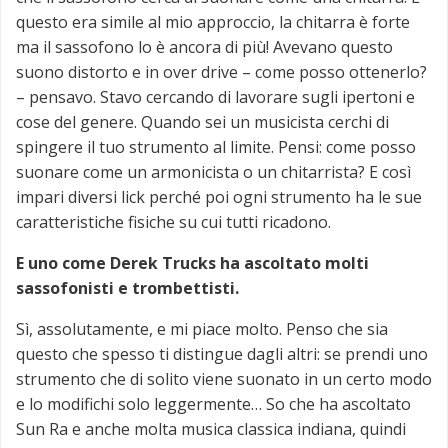
questo era simile al mio approccio, la chitarra è forte
ma il sassofono lo è ancora di più! Avevano questo
suono distorto e in over drive – come posso ottenerlo?
– pensavo. Stavo cercando di lavorare sugli ipertoni e
cose del genere. Quando sei un musicista cerchi di
spingere il tuo strumento al limite. Pensi: come posso
suonare come un armonicista o un chitarrista? E così
impari diversi lick perché poi ogni strumento ha le sue
caratteristiche fisiche su cui tutti ricadono.
E uno come Derek Trucks ha ascoltato molti
sassofonisti e trombettisti.
Sì, assolutamente, e mi piace molto. Penso che sia
questo che spesso ti distingue dagli altri: se prendi uno
strumento che di solito viene suonato in un certo modo
e lo modifichi solo leggermente… So che ha ascoltato
Sun Ra e anche molta musica classica indiana, quindi