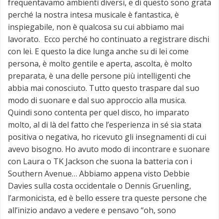
frequentavamo ambienti diversi, e di questo sono grata
perché la nostra intesa musicale è fantastica, è
inspiegabile, non è qualcosa su cui abbiamo mai
lavorato. Ecco perché ho continuato a registrare dischi
con lei. E questo la dice lunga anche su di lei come
persona, è molto gentile e aperta, ascolta, è molto
preparata, è una delle persone più intelligenti che
abbia mai conosciuto. Tutto questo traspare dal suo
modo di suonare e dal suo approccio alla musica.
Quindi sono contenta per quel disco, ho imparato
molto, al di là del fatto che l’esperienza in sé sia stata
positiva o negativa, ho ricevuto gli insegnamenti di cui
avevo bisogno. Ho avuto modo di incontrare e suonare
con Laura o TK Jackson che suona la batteria con i
Southern Avenue… Abbiamo appena visto Debbie
Davies sulla costa occidentale o Dennis Gruenling,
l’armonicista, ed è bello essere tra queste persone che
all’inizio andavo a vedere e pensavo “oh, sono