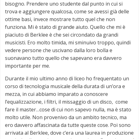
bisogno. Prendere uno studente dal punto in cui si
trova e aggiungere qualcosa, come se avessi già delle
ottime basi, invece mostrare tutto quel che non
funziona. Mi è stato di grande aiuto. Quello che mi è
piaciuto di Berklee è che sei circondato da grandi
musicisti. Ero molto timida, mi sminuivo troppo, quindi
vedere persone che uscivano dalla loro bolla e
suonavano tutto quello che sapevano era davvero
importante per me.
Durante il mio ultimo anno di liceo ho frequentato un
corso di tecnologia musicale della durata di un’ora e
mezza, in cui abbiamo imparato a conoscere
l’equalizzazione, i filtri, il missaggio di un disco, come
fare il master…cose di cui non sapevo nulla, ma è stato
molto utile. Non provenivo da un ambito tecnico, ma
ero davvero affascinata da tutte queste cose. Poi sono
arrivata al Berklee, dove c’era una laurea in produzione