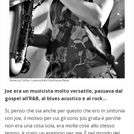
Vanessa Collier Lucerna foto Gianfranco Skala
Joe era un musicista molto versatile, passava dal
gospel all’R&B, al blues acustico e al rock…
Sì, penso che sia anche per questo che ero in sintonia
con Joe, il motivo per cui gli sono più grata è perché
non era una cosa sola, era molte cose allo stesso
tempo, è stato un esempio per me. È nel mondo del