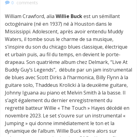
0
comments
William Crawford, alia
Willie Buck
est un sémillant
octogénaire (né en 1937) né à Houston dans le
Mississippi. Adolescent, après avoir entendu Muddy
Waters, il tombe sous le charme de sa musique,
s’inspire du son du chicago blues classique, électrique
et urbain puis, au fil du temps, en devient le porte-
drapeau. Son quatrième album chez Delmark, “Live At
Buddy Guy’s Legends”, débute par un jam instrumental
de blues avec Scott Dirks à l’harmonica, Billy Flynn à la
guitare solo, Thaddeus Krolicki à la deuxième guitare,
Johnny Iguana au piano et Melvin Smith à la basse. Il
s’agit également du dernier enregistrement du
regretté batteur Willie « The Touch » Hayes décédé en
novembre 2023. Le set s’ouvre sur un instrumental «
Jumping » qui donne immédiatement le ton et la
dynamique de l’album. Willie Buck entre alors sur