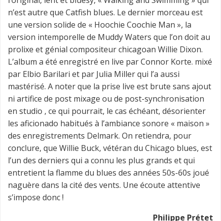
n’est autre que Catfish blues. Le dernier morceau est
une version solide de « Hoochie Coochie Man », la
version intemporelle de Muddy Waters que l’on doit au
prolixe et génial compositeur chicagoan Willie Dixon.
L’album a été enregistré en live par Connor Korte. mixé
par Elbio Barilari et par Julia Miller qui l’a aussi
mastérisé. A noter que la prise live est brute sans ajout
ni artifice de post mixage ou de post-synchronisation
en studio , ce qui pourrait, le cas échéant, désorienter
les aficionado habitués à l’ambiance sonore « maison »
des enregistrements Delmark. On retiendra, pour
conclure, que Willie Buck, vétéran du Chicago blues, est
l’un des derniers qui a connu les plus grands et qui
entretient la flamme du blues des années 50s-60s joué
naguère dans la cité des vents. Une écoute attentive
s’impose donc !
Philippe Prétet