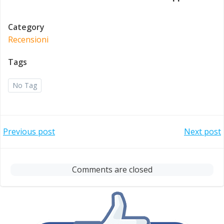
Category
Recensioni
Tags
No Tag
Post
Post
Previous post
Next post
navigation
navigation
Comments are closed