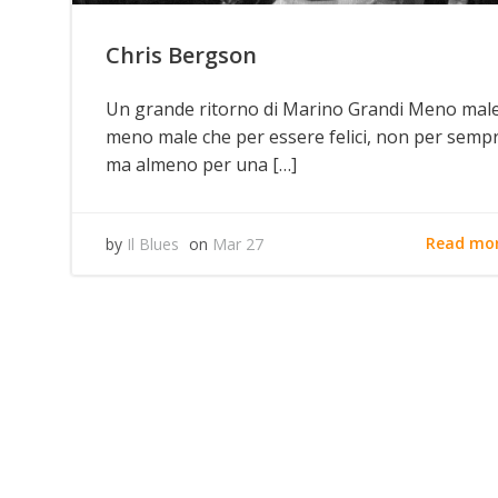
Chris Bergson
Un grande ritorno di Marino Grandi Meno male.
meno male che per essere felici, non per semp
ma almeno per una […]
Read mo
by
Il Blues
on
Mar 27