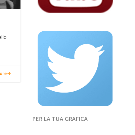
llo
ore
PER LA TUA GRAFICA