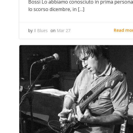
Bossi Lo abbiamo conosciuto in prima persona
lo scorso dicembre, in […]
Read mo
by
Il Blues
on
Mar 27