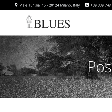
Vai
Viale Tunisia, 15 - 20124 Milano, Italy
+39 339 748
al
contenuto
Pos