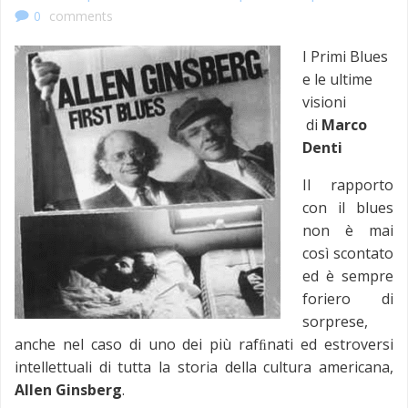
0
comments
I Primi Blues
e le ultime
visioni
di
Marco
Denti
Il rapporto
con il blues
non è mai
così scontato
ed è sempre
foriero di
sorprese,
anche nel caso di uno dei più rafﬁnati ed estroversi
intellettuali di tutta la storia della cultura americana,
Allen Ginsberg
.