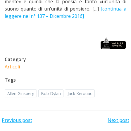
mente» e quindi che la poesia è tanto «un’unità di
suono quanto di un’unità di pensiero. […]
[continua a
leggere nel n° 137 – Dicembre 2016]
Category
Articoli
Tags
Allen Ginsberg
Bob Dylan
Jack Kerouac
Post
Post
Previous post
Next post