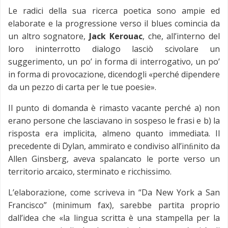
Le radici della sua ricerca poetica sono ampie ed
elaborate e la progressione verso il blues comincia da
un altro sognatore,
Jack Kerouac
, che, all’interno del
loro ininterrotto dialogo lasciò scivolare un
suggerimento, un po’ in forma di interrogativo, un po’
in forma di provocazione, dicendogli «perché dipendere
da un pezzo di carta per le tue poesie».
Il punto di domanda è rimasto vacante perché a) non
erano persone che lasciavano in sospeso le frasi e b) la
risposta era implicita, almeno quanto immediata. Il
precedente di Dylan, ammirato e condiviso all’inﬁnito da
Allen Ginsberg, aveva spalancato le porte verso un
territorio arcaico, sterminato e ricchissimo.
L’elaborazione, come scriveva in “Da New York a San
Francisco” (minimum fax), sarebbe partita proprio
dall’idea che «la lingua scritta è una stampella per la