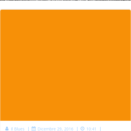
|
|
|
Il Blues
Dicembre 29, 2016
10:41