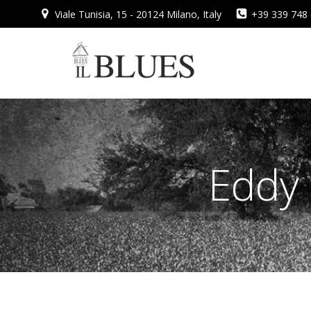
Vai
Viale Tunisia, 15 - 20124 Milano, Italy
+39 339 748
al
contenuto
Eddy