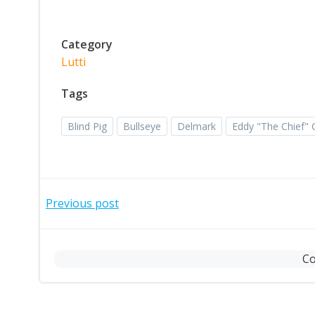
Category
Lutti
Tags
Blind Pig
Bullseye
Delmark
Eddy "The Chief" 
Post
Previous post
navigation
Co