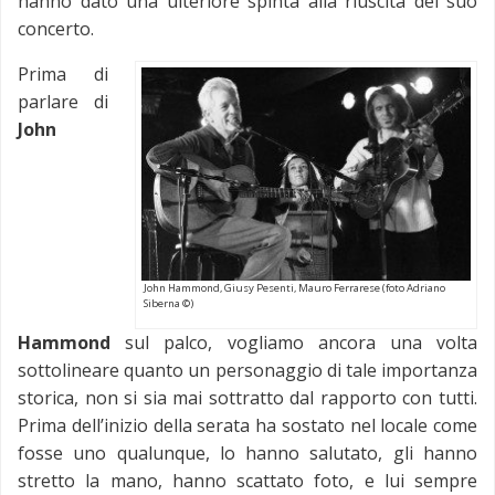
hanno dato una ulteriore spinta alla riuscita del suo
concerto.
Prima di
parlare di
John
John Hammond, Giusy Pesenti, Mauro Ferrarese (foto Adriano
Siberna ©)
Hammond
sul palco, vogliamo ancora una volta
sottolineare quanto un personaggio di tale importanza
storica, non si sia mai sottratto dal rapporto con tutti.
Prima dell’inizio della serata ha sostato nel locale come
fosse uno qualunque, lo hanno salutato, gli hanno
stretto la mano, hanno scattato foto, e lui sempre