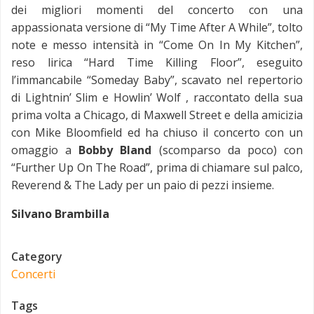
dei migliori momenti del concerto con una
appassionata versione di “My Time After A While”, tolto
note e messo intensità in “Come On In My Kitchen”,
reso lirica “Hard Time Killing Floor”, eseguito
l’immancabile “Someday Baby”, scavato nel repertorio
di Lightnin’ Slim e Howlin’ Wolf , raccontato della sua
prima volta a Chicago, di Maxwell Street e della amicizia
con Mike Bloomfield ed ha chiuso il concerto con un
omaggio a
Bobby Bland
(scomparso da poco) con
“Further Up On The Road”, prima di chiamare sul palco,
Reverend & The Lady per un paio di pezzi insieme.
Silvano Brambilla
Category
Concerti
Tags