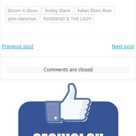
Bloom In Blues
Bobby Bland
Italian Blues River
John Hammon
REVEREND & THE LADY
Post
Post
Previous post
Next post
navigation
navigation
Comments are closed