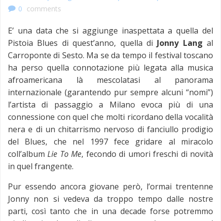
0
comments
E’ una data che si aggiunge inaspettata a quella del
Pistoia Blues di quest’anno, quella di
Jonny Lang
al
Carroponte di Sesto. Ma se da tempo il festival toscano
ha perso quella connotazione più legata alla musica
afroamericana là mescolatasi al panorama
internazionale (garantendo pur sempre alcuni “nomi”)
l’artista di passaggio a Milano evoca più di una
connessione con quel che molti ricordano della vocalità
nera e di un chitarrismo nervoso di fanciullo prodigio
del Blues, che nel 1997 fece gridare al miracolo
coll’album
Lie To Me
, fecondo di umori freschi di novità
in quel frangente.
Pur essendo ancora giovane però, l’ormai trentenne
Jonny non si vedeva da troppo tempo dalle nostre
parti, così tanto che in una decade forse potremmo