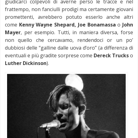
giudicarci colpevoli di averne perso le tracce e nel
frattempo, non fanciulli prodigi ma certamente giovani
promettenti, avrebbero potuto esserlo anche altri
come
Kenny Wayne Shepard, Joe Bonamassa
o
John
Mayer
, per esempio. Tutti, in maniera diversa, forse
non quello che cercavamo, rendendoci or un po’
dubbiosi delle “galline dalle uova d’oro” (a differenza di
eventuali e più gradite sorprese come
Dereck Trucks
o
Luther Dickinson
).