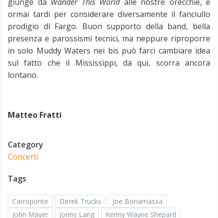
giunge da
Wander This World
alle nostre orecchie, è
ormai tardi per considerare diversamente il fanciullo
prodigio di Fargo. Buon supporto della band, bella
presenza e parossismi tecnici, ma neppure riproporre
in solo Muddy Waters nei bis può farci cambiare idea
sul fatto che il Mississippi, da qui, scorra ancora
lontano.
Matteo Fratti
Category
Concerti
Tags
Carroponte
Derek Trucks
Joe Bonamassa
John Mayer
Jonny Lang
Kenny Wayne Shepard