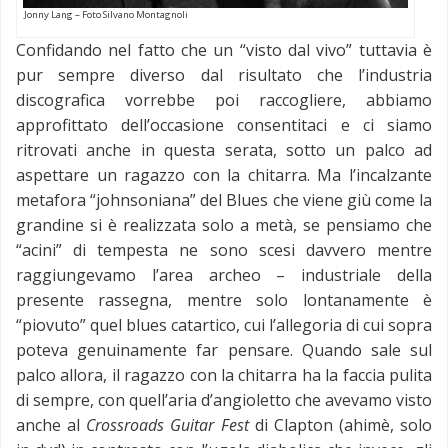
Jonny Lang – Foto Silvano Montagnoli
Confidando nel fatto che un “visto dal vivo” tuttavia è
pur sempre diverso dal risultato che l’industria
discografica vorrebbe poi raccogliere, abbiamo
approfittato dell’occasione consentitaci e ci siamo
ritrovati anche in questa serata, sotto un palco ad
aspettare un ragazzo con la chitarra. Ma l’incalzante
metafora “johnsoniana” del Blues che viene giù come la
grandine si è realizzata solo a metà, se pensiamo che
“acini” di tempesta ne sono scesi davvero mentre
raggiungevamo l’area archeo – industriale della
presente rassegna, mentre solo lontanamente è
“piovuto” quel blues catartico, cui l’allegoria di cui sopra
poteva genuinamente far pensare. Quando sale sul
palco allora, il ragazzo con la chitarra ha la faccia pulita
di sempre, con quell’aria d’angioletto che avevamo visto
anche al
Crossroads Guitar Fest
di Clapton (ahimè, solo