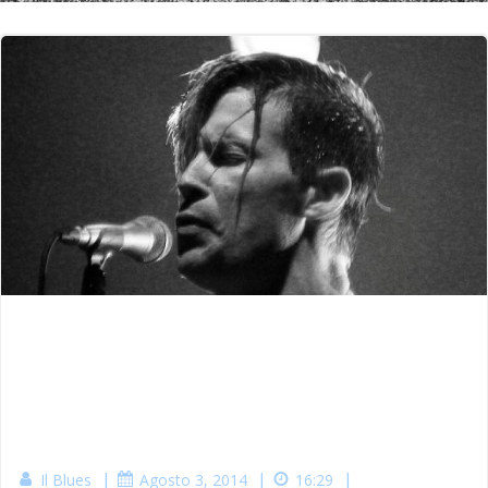
|
|
|
Il Blues
Agosto 3, 2014
16:29