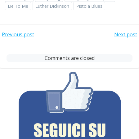
Lie To Me
Luther Dickinson
Pistoia Blues
Post
Post
Previous post
Next post
navigation
navigation
Comments are closed