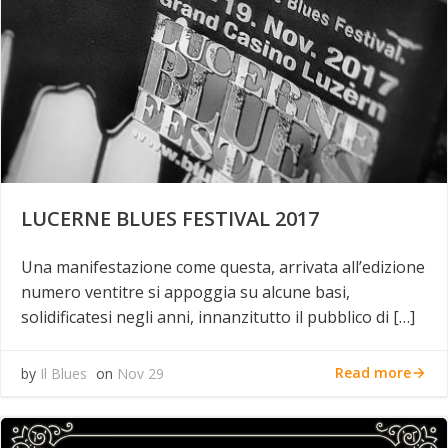
LUCERNE BLUES FESTIVAL 2017
Una manifestazione come questa, arrivata all’edizione
numero ventitre si appoggia su alcune basi,
solidificatesi negli anni, innanzitutto il pubblico di […]
Read more
by
Il Blues
on
Nov 29