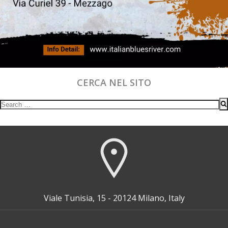
CERCA NEL SITO
Search
for:
Viale Tunisia, 15 - 20124 Milano, Italy