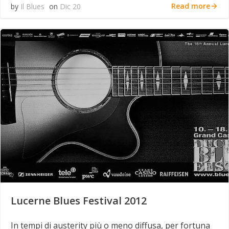
Read more
by
Il Blues
on
Dic 20
Lucerne Blues Festival 2012
In tempi di austerity più o meno diffusa, per fortuna