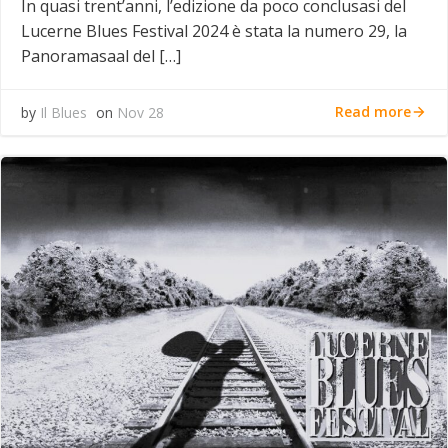
In quasi trent’anni, l’edizione da poco conclusasi del
Lucerne Blues Festival 2024 è stata la numero 29, la
Panoramasaal del […]
Read more
by
Il Blues
on
Nov 28