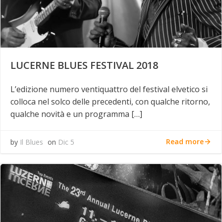
LUCERNE BLUES FESTIVAL 2018
L’edizione numero ventiquattro del festival elvetico si
colloca nel solco delle precedenti, con qualche ritorno,
qualche novità e un programma […]
Read more
by
Il Blues
on
Dic 5