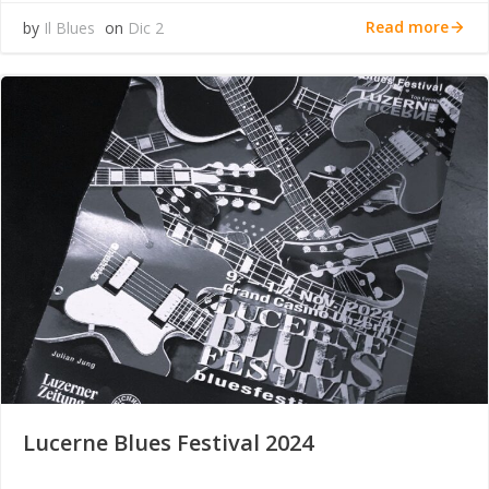
Read more
by
Il Blues
on
Dic 2
Lucerne Blues Festival 2024