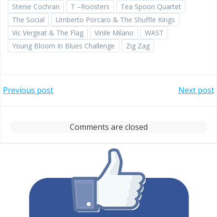
Stenie Cochran
T –Roosters
Tea Spoon Quartet
The Social
Umberto Porcaro & The Shuffle Kings
Vic Vergeat & The Flag
Vinile Milano
WAST
Young Bloom In Blues Challenge
Zig Zag
Post
Post
Previous post
Next post
navigation
navigation
Comments are closed