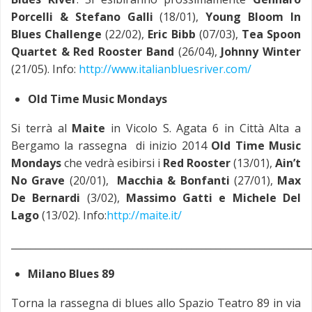
Porcelli & Stefano Galli
(18/01),
Young Bloom In
Blues Challenge
(22/02),
Eric Bibb
(07/03),
Tea Spoon
Quartet & Red Rooster Band
(26/04),
Johnny Winter
(21/05). Info:
http://www.italianbluesriver.com/
Old Time Music Mondays
Si terrà al
Maite
in Vicolo S. Agata 6 in Città Alta a
Bergamo la rassegna di inizio 2014
Old Time Music
Mondays
che vedrà esibirsi i
Red Rooster
(13/01),
Ain’t
No Grave
(20/01),
Macchia & Bonfanti
(27/01),
Max
De Bernardi
(3/02),
Massimo Gatti e Michele Del
Lago
(13/02). Info:
http://maite.it/
_____________________________________________________________
Milano Blues 89
Torna la rassegna di blues allo Spazio Teatro 89 in via