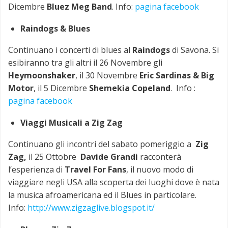
Dicembre
Bluez Meg Band
. Info:
pagina facebook
Raindogs & Blues
Continuano i concerti di blues al
Raindogs
di Savona. Si
esibiranno tra gli altri il 26 Novembre gli
Heymoonshaker
, il 30 Novembre
Eric Sardinas & Big
Motor
, il 5 Dicembre
Shemekia Copeland
. Info :
pagina facebook
Viaggi Musicali a Zig Zag
Continuano gli incontri del sabato pomeriggio a
Zig
Zag,
il 25 Ottobre
Davide Grandi
racconterà
l’esperienza di
Travel For Fans
, il nuovo modo di
viaggiare negli USA alla scoperta dei luoghi dove è nata
la musica afroamericana ed il Blues in particolare.
Info:
http://www.zigzaglive.
blogspot.it/