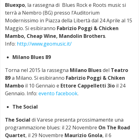
Bluexpo
, la rassegna di Blues Rock e Roots music si
terrà a Nembro (BG) presso l’Auditorium
Modernissimo in Piazza della Libertà dal 24 Aprile al 15
Maggio. Si esibiranno
Fabrizio Poggi & Chicken
Mambo, Cheap Wine, Mandolin Brothers
.
Info:
http://www.geomusic.it/
Milano Blues 89
Torna nel 2015 la rassegna
Milano Blues
del
Teatro
89
a Milano. Si esibiranno
Fabrizio Poggi & Chiken
Mambo
il 10 Gennaio e
Ettore Cappelletti 3io
il 24
Gennaio. Info:
evento facebook
.
The Social
The Social
di Varese presenta prossimamente una
programmazione blues: il 22 Novembre
On The Road
Quartet
, il 29 Novembre
Maurizio Gnola
, il 6