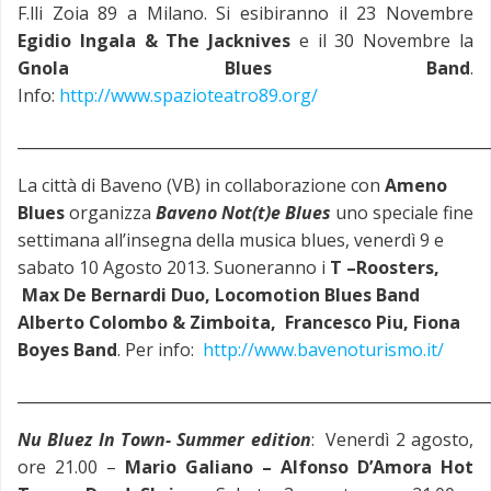
F.lli Zoia 89 a Milano. Si esibiranno il 23 Novembre
Egidio Ingala & The Jacknives
e il 30 Novembre la
Gnola Blues Band
.
Info:
http://www.spazioteatro89.org/
_____________________________________________________________
La città di Baveno (VB) in collaborazione con
Ameno
Blues
organizza
Baveno Not(t)e Blues
uno speciale fine
settimana all’insegna della musica blues, venerdì 9 e
sabato 10 Agosto 2013. Suoneranno i
T –Roosters,
Max De Bernardi Duo, Locomotion Blues Band
Alberto Colombo & Zimboita, Francesco Piu, Fiona
Boyes Band
. Per info:
http://www.bavenoturismo.it/
_____________________________________________________________
Nu Bluez In Town- Summer edition
: Venerdì 2 agosto,
ore 21.00 –
Mario Galiano – Alfonso D’Amora Hot