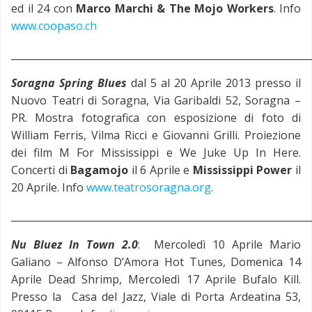
ed il 24 con
Marco Marchi & The Mojo Workers
. Info
www.coopaso.ch
_____________________________________________________________
Soragna Spring Blues
dal 5 al 20 Aprile 2013 presso il
Nuovo Teatri di Soragna, Via Garibaldi 52, Soragna –
PR. Mostra fotografica con esposizione di foto di
William Ferris, Vilma Ricci e Giovanni Grilli. Proiezione
dei film M For Mississippi e We Juke Up In Here.
Concerti di
Bagamojo
il 6 Aprile e
Mississippi Power
il
20 Aprile. Info
www.teatrosoragna.org
.
_____________________________________________________________
Nu Bluez In Town 2.0
: Mercoledì 10 Aprile Mario
Galiano – Alfonso D’Amora Hot Tunes, Domenica 14
Aprile Dead Shrimp, Mercoledì 17 Aprile Bufalo Kill.
Presso la Casa del Jazz, Viale di Porta Ardeatina 53,