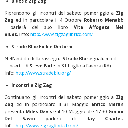
Blues a Zig Zag
Riprendono gli incontri del sabato pomeriggio a
Zig
Zag
ed in particolare il 4 Ottobre
Roberto Menabò
parlerà del suo libro
Vite Affogate Nel
Blues.
Info:
http://www.zigzaglibricd.com/
Strade Blue Folk e Dintorni
Nell’ambito della rassegna
Strade Blu
segnaliamo il
concerto di
Steve Earle
in 31 Luglio a Faenza (RA).
Info:
http://www.stradeblu.org/
Incontri a Zig Zag
Continuano gli incontri del sabato pomeriggio a
Zig
Zag
ed in particolare il 31 Maggio
Enrico Merlin
presenta
Miles Davis
e il 10 Maggio alle 17.30
Gianni
Del Savio
parlerà di
Ray Charles
.
Info:
http://www.zigzaglibricd.com/